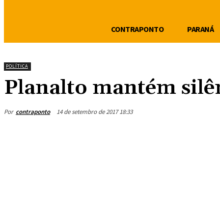
CONTRAPONTO
PARANÁ
POLÍTICA
Planalto mantém silê
Por
contraponto
14 de setembro de 2017 18:33