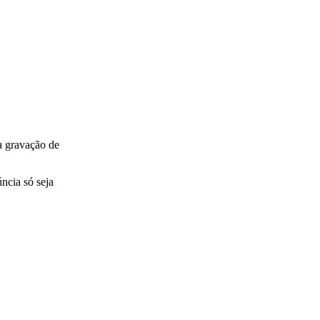
a gravação de
ncia só seja