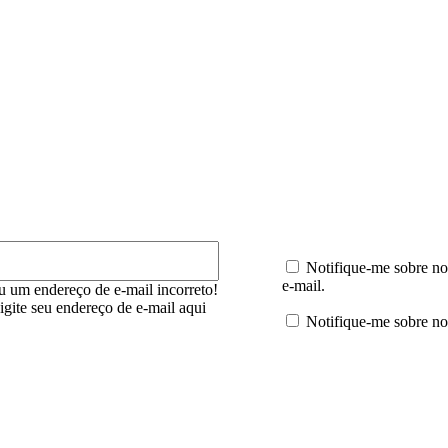
mentário:
E-
mail:*
Notifique-me sobre no
e-mail.
u um endereço de e-mail incorreto!
digite seu endereço de e-mail aqui
Notifique-me sobre no