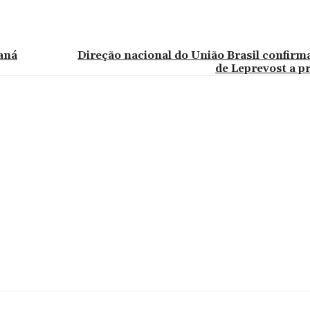
aná
Direção nacional do União Brasil confirm
de Leprevost a pr