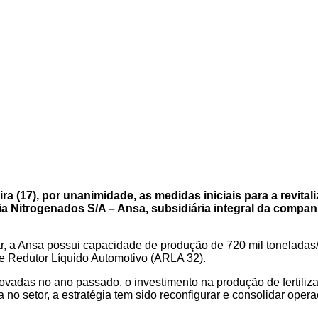
a (17), por unanimidade, as medidas iniciais para a revitali
ia Nitrogenados S/A – Ansa, subsidiária integral da companh
ar, a Ansa possui capacidade de produção de 720 mil toneladas
e Redutor Líquido Automotivo (ARLA 32).
ovadas no ano passado, o investimento na produção de fertiliza
a no setor, a estratégia tem sido reconfigurar e consolidar oper