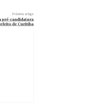
Próximo artigo
a pré-candidatura
efeito de Curitiba