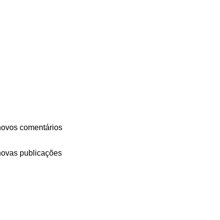
novos comentários
novas publicações