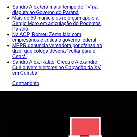
Sandro Alex terá maior tempo de TV na
disputa ao Governo do Paraná
Mais de 50 municípios reforçam apoio a
Sergio Moro em articulação do Podemos
Paraná
Na ACP, Romeu Zema fala com
empresários e critica o governo federal
MPPR denuncia vereadora por ofensa ao
dizer que colega deveria “voltar para o
Ceará”
Sandro Alex, Rafael Greca e Alexandre
Curi ouvem eleitores no Calçadão da XV
em Curitiba
Contraponto