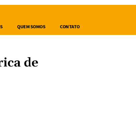
S
QUEM SOMOS
CONTATO
rica de