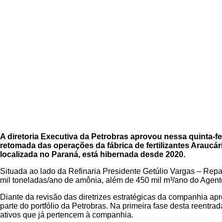
A diretoria Executiva da Petrobras aprovou nessa quinta-feir
retomada das operações da fábrica de fertilizantes Araucár
localizada no Paraná, está hibernada desde 2020.
Situada ao lado da Refinaria Presidente Getúlio Vargas – Rep
mil toneladas/ano de amônia, além de 450 mil m³/ano do Agent
Diante da revisão das diretrizes estratégicas da companhia apr
parte do portfólio da Petrobras. Na primeira fase desta reentrad
ativos que já pertencem à companhia.