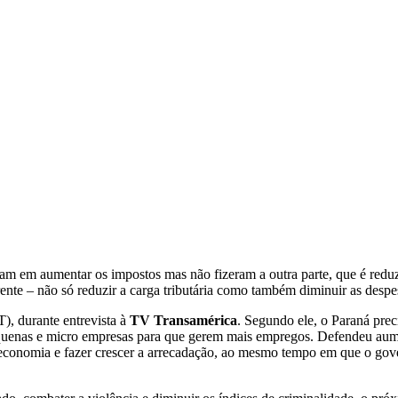
ram em aumentar os impostos mas não fizeram a outra parte, que é reduz
rente – não só reduzir a carga tributária como também diminuir as despe
), durante entrevista à
TV Transamérica
. Segundo ele, o Paraná pre
 pequenas e micro empresas para que gerem mais empregos. Defendeu aum
economia e fazer crescer a arrecadação, ao mesmo tempo em que o gov