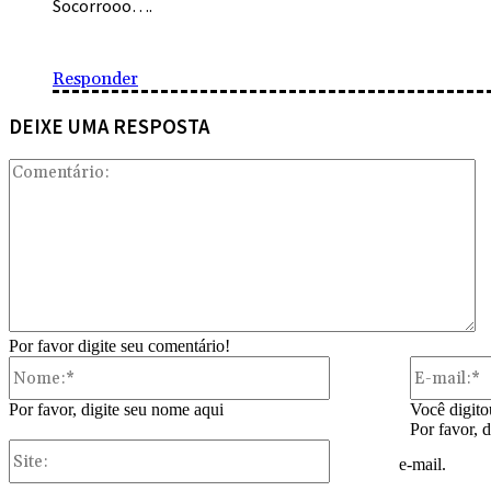
Socorrooo….
Responder
DEIXE UMA RESPOSTA
Co
Por favor digite seu comentário!
Nome:*
Por favor, digite seu nome aqui
Você digito
Por favor, 
Site:
e-mail.