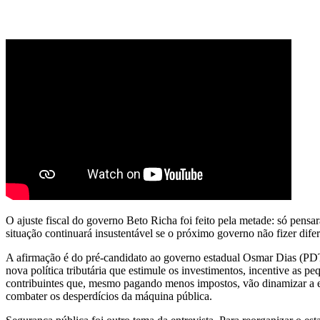
O ajuste fiscal do governo Beto Richa foi feito pela metade: só pensa
situação continuará insustentável se o próximo governo não fizer dife
A afirmação é do pré-candidato ao governo estadual Osmar Dias (PDT
nova política tributária que estimule os investimentos, incentive as
contribuintes que, mesmo pagando menos impostos, vão dinamizar a 
combater os desperdícios da máquina pública.