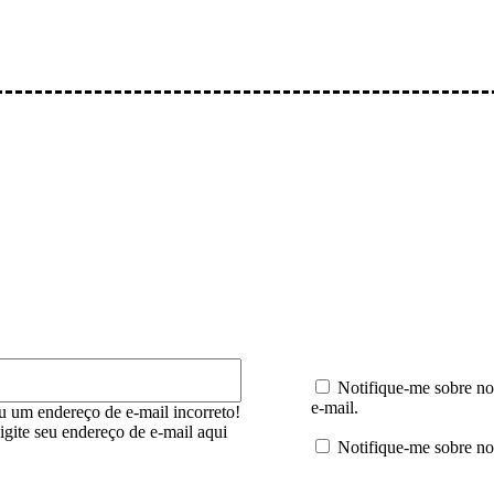
mentário:
E-
mail:*
Notifique-me sobre no
e-mail.
u um endereço de e-mail incorreto!
digite seu endereço de e-mail aqui
Notifique-me sobre no