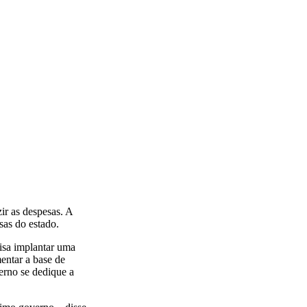
ir as despesas. A
sas do estado.
cisa implantar uma
entar a base de
erno se dedique a