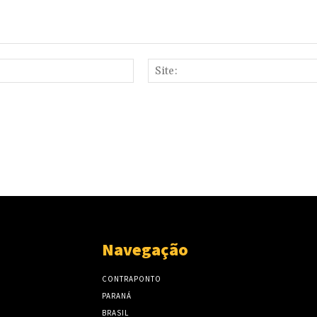
E-
mail:*
Navegação
CONTRAPONTO
PARANÁ
BRASIL