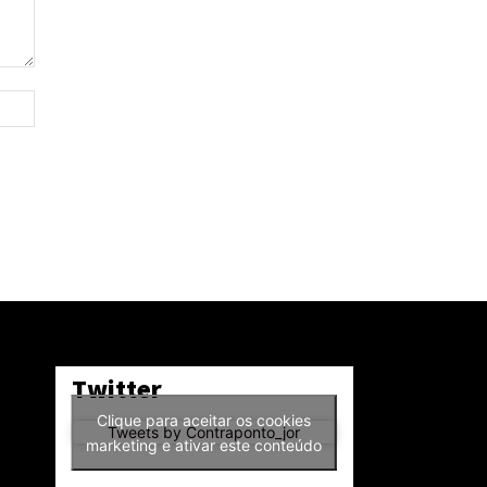
Site:
Twitter
Clique para aceitar os cookies
Tweets by Contraponto_jor
marketing e ativar este conteúdo