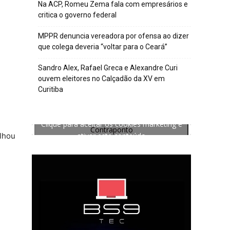
Na ACP, Romeu Zema fala com empresários e
critica o governo federal
MPPR denuncia vereadora por ofensa ao dizer
que colega deveria “voltar para o Ceará”
Sandro Alex, Rafael Greca e Alexandre Curi
ouvem eleitores no Calçadão da XV em
Curitiba
Clique para aceitar os cookies marketing e
Contraponto
ativar este conteúdo
elhou