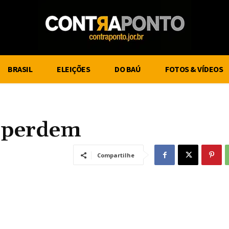
BRASIL
ELEIÇÕES
DO BAÚ
FOTOS & VÍDEOS
 perdem
Compartilhe