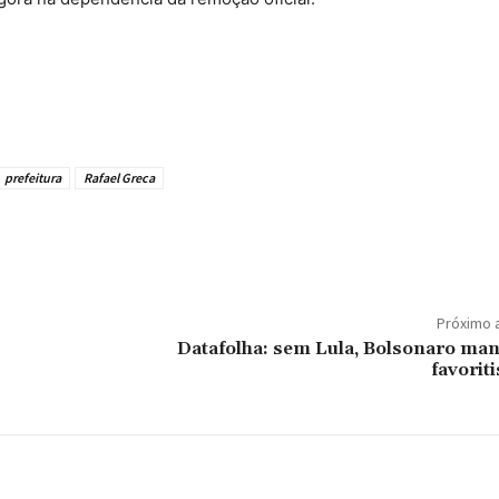
prefeitura
Rafael Greca
Próximo 
Datafolha: sem Lula, Bolsonaro ma
favorit