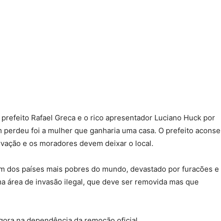
prefeito Rafael Greca e o rico apresentador Luciano Huck por
 perdeu foi a mulher que ganharia uma casa. O prefeito acons
rvação e os moradores devem deixar o local.
 um dos países mais pobres do mundo, devastado por furacões e
a área de invasão ilegal, que deve ser removida mas que
gora na dependência da remoção oficial.