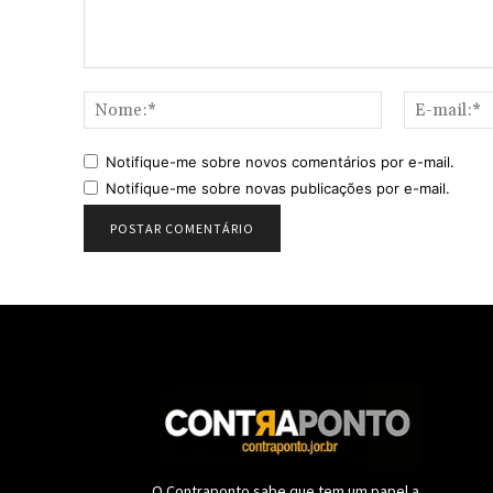
Comentário:
Nome:*
Notifique-me sobre novos comentários por e-mail.
Notifique-me sobre novas publicações por e-mail.
O Contraponto sabe que tem um papel a