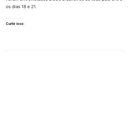
os dias 18 e 21.
Curtir isso: