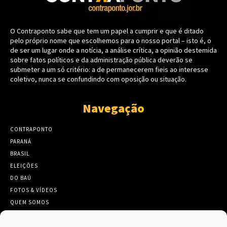
O Contraponto sabe que tem um papel a cumprir e que é ditado
pelo próprio nome que escolhemos para o nosso portal – isto é, o
de ser um lugar onde a notícia, a análise crítica, a opinião destemida
sobre fatos políticos e da administração pública deverão se
submeter a um só critério: a de permanecerem fieis ao interesse
coletivo, nunca se confundindo com oposição ou situação.
Navegação
CONTRAPONTO
PARANÁ
BRASIL
ELEIÇÕES
DO BAÚ
FOTOS & VÍDEOS
QUEM SOMOS
CONTATO