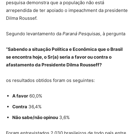
pesquisa demonstra que a população não está
arrependida de ter apoiado o impeachment da presidente
Dilma Roussef.
Segundo levantamento da
Paraná Pesquisas
, à pergunta
“Sabendo a situação Política e Econômica que o Brasil
se encontra hoje, o Sr(a) seria a favor ou contra o
afastamento da Presidente Dilma Rousseff?
os resultados obtidos foram os seguintes:
A favor
60,0%
Contra
36,4%
Não sabe/não opinou
3,6%
Foram entrevistados 2.030 brasileiros de todo país entre