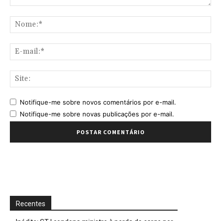
Comentário:
No
E-
mai
Sit
Notifique-me sobre novos comentários por e-mail.
Notifique-me sobre novas publicações por e-mail.
Recentes