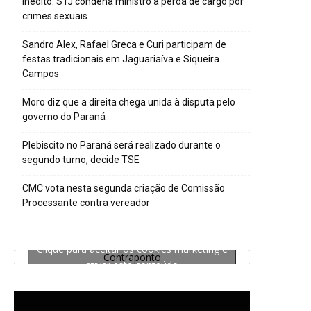
Inédito: STJ condena ministro à perda de cargo por
crimes sexuais
Sandro Alex, Rafael Greca e Curi participam de
festas tradicionais em Jaguariaíva e Siqueira
Campos
Moro diz que a direita chega unida à disputa pelo
governo do Paraná
Plebiscito no Paraná será realizado durante o
segundo turno, decide TSE
CMC vota nesta segunda criação de Comissão
Processante contra vereador
Clique para aceitar os cookies marketing e
Contraponto
ativar este conteúdo