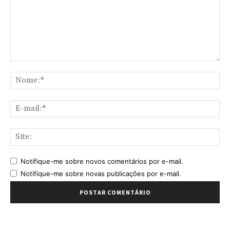
Comentário:
No
E-
mai
Sit
Notifique-me sobre novos comentários por e-mail.
Notifique-me sobre novas publicações por e-mail.