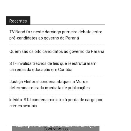
Recentes
TV Band faz neste domingo primeiro debate entre
pré-candidatos ao governo do Paraná
Quem são os oito candidatos ao governo do Paraná
STF invalida trechos de leis que reestruturaram
carreiras da educação em Curitiba
Justiça Eleitoral condena ataques a Moro e
determina retirada imediata de publicações
Inédito: STJ condena ministro à perda de cargo por
crimes sexuais
Clique para aceitar os cookies marketing e
Contraponto