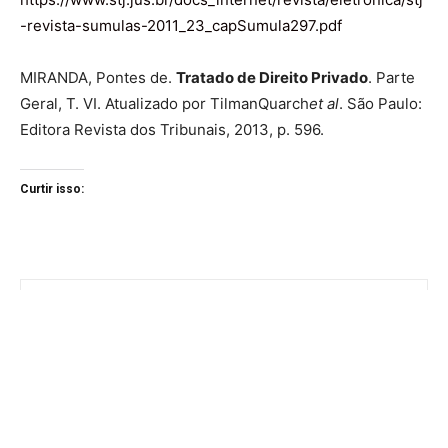
-revista-sumulas-2011_23_capSumula297.pdf
MIRANDA, Pontes de.
Tratado de Direito Privado
. Parte
Geral, T. VI. Atualizado por TilmanQuarch
et al
. São Paulo:
Editora Revista dos Tribunais, 2013, p. 596.
Curtir isso: