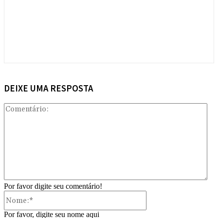
DEIXE UMA RESPOSTA
Com
Por favor digite seu comentário!
Nome:*
Por favor, digite seu nome aqui