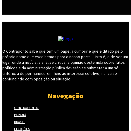
O Contraponto sabe que tem um papel a cumprir e que é ditado pelo
próprio nome que escolhemos para o nosso portal – isto é, o de ser um
lugar onde a notícia, a análise crítica, a opinião destemida sobre fatos
políticos e da administração pública deverão se submeter a um só
critério: a de permanecerem fieis ao interesse coletivo, nunca se
confundindo com oposição ou situação.
Navegação
CONTRAPONTO
PARANÁ
BRASIL
ELEIÇÕES