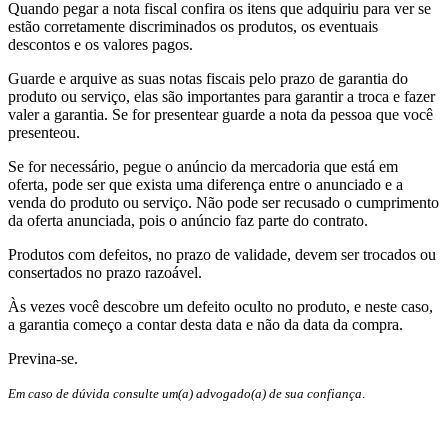
Quando pegar a nota fiscal confira os itens que adquiriu para ver se
estão corretamente discriminados os produtos, os eventuais
descontos e os valores pagos.
Guarde e arquive as suas notas fiscais pelo prazo de garantia do
produto ou serviço, elas são importantes para garantir a troca e fazer
valer a garantia. Se for presentear guarde a nota da pessoa que você
presenteou.
Se for necessário, pegue o anúncio da mercadoria que está em
oferta, pode ser que exista uma diferença entre o anunciado e a
venda do produto ou serviço. Não pode ser recusado o cumprimento
da oferta anunciada, pois o anúncio faz parte do contrato.
Produtos com defeitos, no prazo de validade, devem ser trocados ou
consertados no prazo razoável.
Às vezes você descobre um defeito oculto no produto, e neste caso,
a garantia começo a contar desta data e não da data da compra.
Previna-se.
Em caso de dúvida consulte um(a) advogado(a) de sua confiança
.