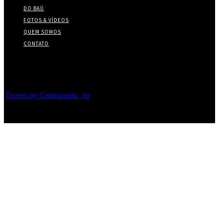
DO BAÚ
FOTOS & VÍDEOS
QUEM SOMOS
CONTATO
Twitter
Tweets by Contraponto_jor