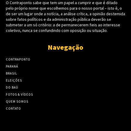
O Contraponto sabe que tem um papel a cumprir e que é ditado
pelo próprio nome que escolhemos para o nosso portal – isto é, o
de ser um lugar onde a notícia, a análise crítica, a opinião destemida
sobre fatos políticos e da administração pública deverão se
submeter a um só critério: a de permanecerem fieis ao interesse
coletivo, nunca se confundindo com oposição ou situação.
Navegação
CONTRAPONTO
PARANÁ
BRASIL
ELEIÇÕES
DO BAÚ
FOTOS & VÍDEOS
QUEM SOMOS
CONTATO