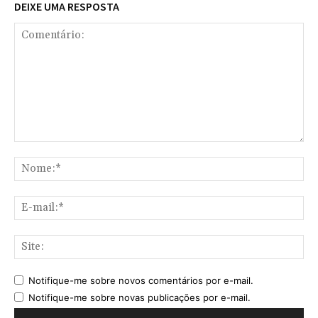
DEIXE UMA RESPOSTA
Comentário:
No
E-
mai
Sit
Notifique-me sobre novos comentários por e-mail.
Notifique-me sobre novas publicações por e-mail.