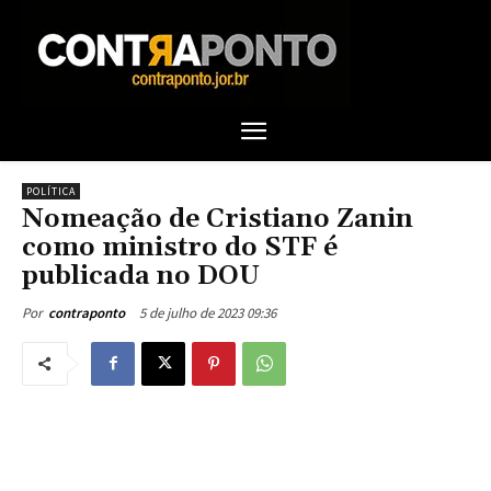
POLÍTICA
Nomeação de Cristiano Zanin
como ministro do STF é
publicada no DOU
5 de julho de 2023 09:36
Por
contraponto