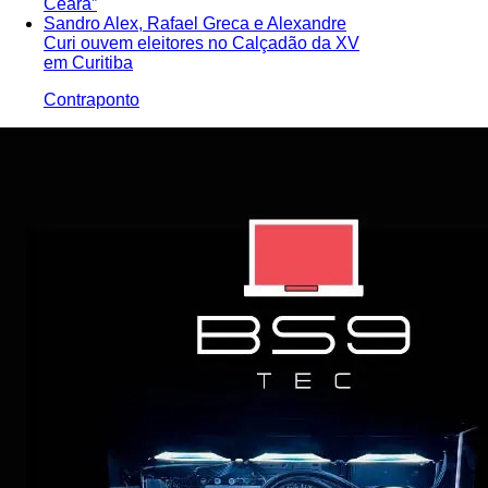
Ceará”
Sandro Alex, Rafael Greca e Alexandre
Curi ouvem eleitores no Calçadão da XV
em Curitiba
Contraponto