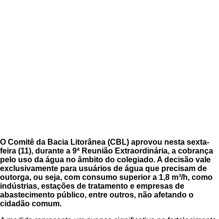
O Comitê da Bacia Litorânea (CBL) aprovou nesta sexta-
feira (11), durante a 9ª Reunião Extraordinária, a cobrança
pelo uso da água no âmbito do colegiado. A decisão vale
exclusivamente para usuários de água que precisam de
outorga, ou seja, com consumo superior a 1,8 m³/h, como
indústrias, estações de tratamento e empresas de
abastecimento público, entre outros, não afetando o
cidadão comum.