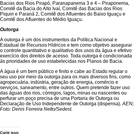
Bacias dos Rios Pirapó, Paranapanema 3 e 4 – Piraponema,
Comitê da Bacia do Alto Ivaí, Comitê das Bacias dos Rios
Piquiri e Paraná 2, Comitê dos Afluentes do Baixo Iguaçu e
Comitê dos Afluentes do Médio Iguaçu.
Outorga
A outorga é um dos instrumentos da Política Nacional e
Estadual de Recursos Hídricos e tem como objetivo assegurar
o controle quantitativo e qualitativo dos usos da água e efetivo
exercício dos direitos de acesso. Toda outorga é condicionada
às prioridades de uso estabelecidas nos Planos de Bacia.
A água é um bem público e finito e cabe ao Estado regular o
seu uso por meio da outorga para os mais diversos fins, como
agropecuária, indústria, geração de energia, comércio e
serviços, saneamento, entre outros. Quem pretende fazer uso
das águas dos rios, córregos, lagos, minas ou nascentes ou
perfurar um poço precisa de uma Portaria de Outorga ou
Declaração de Uso Independente de Outorga (dispensa).
AEN;
Foto:
Denis Ferreira Netto/Sedest.
Curtir isso: