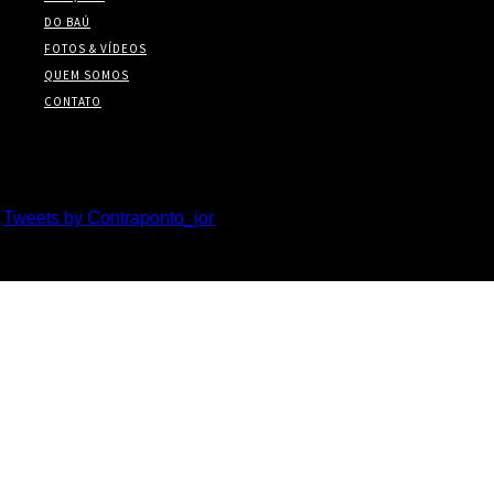
DO BAÚ
FOTOS & VÍDEOS
QUEM SOMOS
CONTATO
Twitter
Tweets by Contraponto_jor