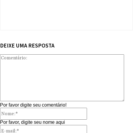
DEIXE UMA RESPOSTA
Com
Por favor digite seu comentário!
Nome:*
Por favor, digite seu nome aqui
E-
mail:*