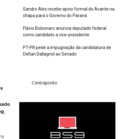
Sandro Alex recebe apoio formal do Avante na
chapa para o Governo do Paraná
Flávio Bolsonaro anuncia deputado federal
como candidato a vice-presidente
PT-PR pede a impugnação da candidatura de
Deltan Dallagnol ao Senado
Contraponto
os
ssado
PR.
ro