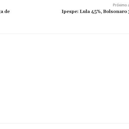
Próximo 
ga de
Ipespe: Lula 45%, Bolsonaro