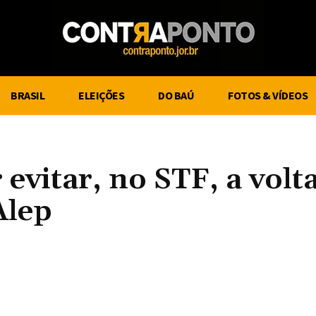
BRASIL
ELEIÇÕES
DO BAÚ
FOTOS & VÍDEOS
vitar, no STF, a volt
Alep
Compartilhe