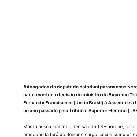
Advogados do deputado estadual paranaense Nereu
para reverter a decisão do ministro do Supremo Tr
Fernando Francischini (União Brasil) à Assembleia 
no ano passado pelo Tribunal Superior Eleitoral (TSE
Moura busca manter a decisão do TSE porque, caso F
emedebista terá de deixar o cargo, assim como os d