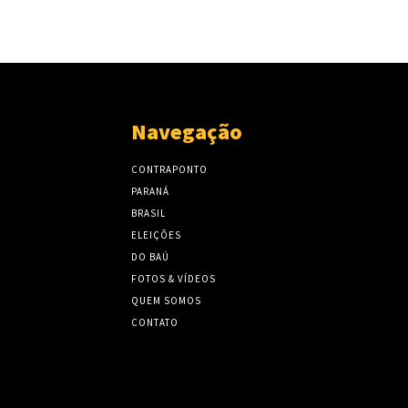
Navegação
CONTRAPONTO
PARANÁ
BRASIL
ELEIÇÕES
DO BAÚ
FOTOS & VÍDEOS
QUEM SOMOS
CONTATO