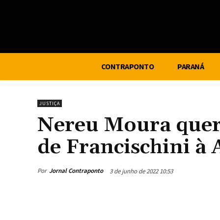
CONTRAPONTO
PARANÁ
JUSTIÇA
Nereu Moura quer e
de Francischini à 
Por
Jornal Contraponto
3 de junho de 2022 10:53