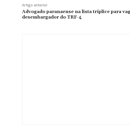
Artigo anterior
Advogado paranaense na lista tríplice para va
desembargador do TRF-4