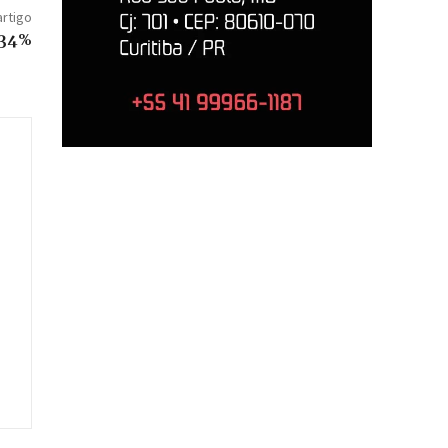
artigo
 34%