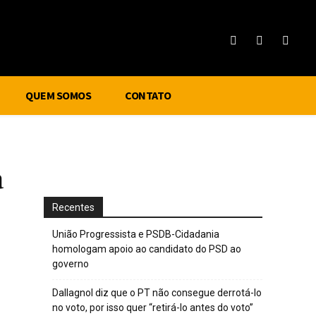
QUEM SOMOS
CONTATO
a
Recentes
União Progressista e PSDB-Cidadania
homologam apoio ao candidato do PSD ao
governo
Dallagnol diz que o PT não consegue derrotá-lo
no voto, por isso quer “retirá-lo antes do voto”