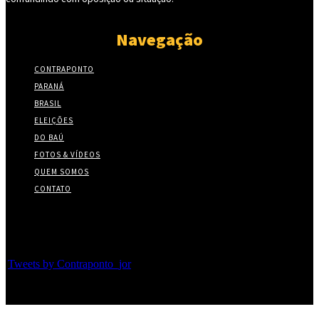
Navegação
CONTRAPONTO
PARANÁ
BRASIL
ELEIÇÕES
DO BAÚ
FOTOS & VÍDEOS
QUEM SOMOS
CONTATO
Twitter
Tweets by Contraponto_jor