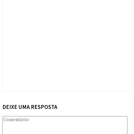
DEIXE UMA RESPOSTA
Com