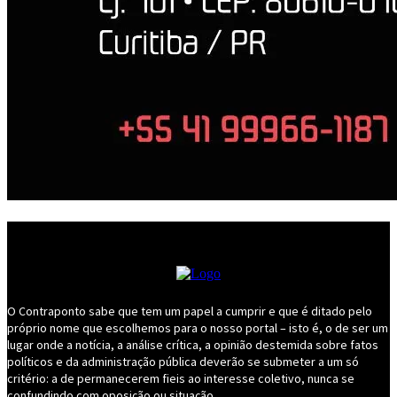
O Contraponto sabe que tem um papel a cumprir e que é ditado pelo
próprio nome que escolhemos para o nosso portal – isto é, o de ser um
lugar onde a notícia, a análise crítica, a opinião destemida sobre fatos
políticos e da administração pública deverão se submeter a um só
critério: a de permanecerem fieis ao interesse coletivo, nunca se
confundindo com oposição ou situação.