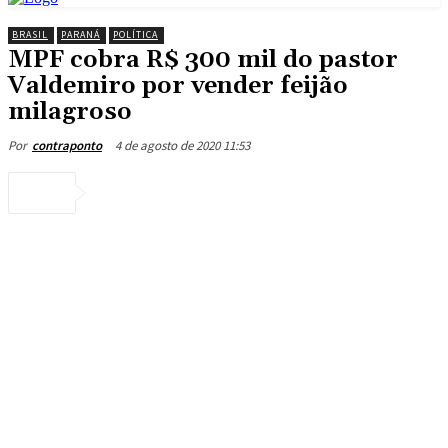
BRASIL
PARANÁ
POLÍTICA
MPF cobra R$ 300 mil do pastor
Valdemiro por vender feijão
milagroso
4 de agosto de 2020 11:53
Por
contraponto