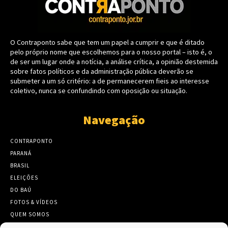
O Contraponto sabe que tem um papel a cumprir e que é ditado
pelo próprio nome que escolhemos para o nosso portal – isto é, o
de ser um lugar onde a notícia, a análise crítica, a opinião destemida
sobre fatos políticos e da administração pública deverão se
submeter a um só critério: a de permanecerem fieis ao interesse
coletivo, nunca se confundindo com oposição ou situação.
Navegação
CONTRAPONTO
PARANÁ
BRASIL
ELEIÇÕES
DO BAÚ
FOTOS & VÍDEOS
QUEM SOMOS
CONTATO