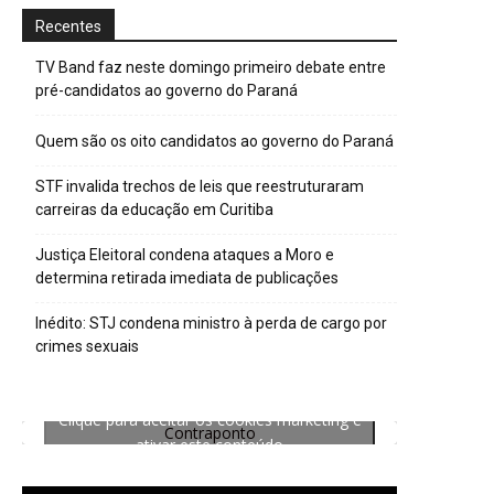
Recentes
TV Band faz neste domingo primeiro debate entre
pré-candidatos ao governo do Paraná
Quem são os oito candidatos ao governo do Paraná
STF invalida trechos de leis que reestruturaram
carreiras da educação em Curitiba
Justiça Eleitoral condena ataques a Moro e
determina retirada imediata de publicações
Inédito: STJ condena ministro à perda de cargo por
crimes sexuais
Clique para aceitar os cookies marketing e
Contraponto
ativar este conteúdo