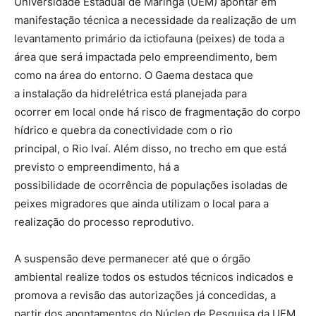
Universidade Estadual de Maringá (UEM) apontar em
manifestação técnica a necessidade da realização de um
levantamento primário da ictiofauna (peixes) de toda a
área que será impactada pelo empreendimento, bem
como na área do entorno. O Gaema destaca que
a instalação da hidrelétrica está planejada para
ocorrer em local onde há risco de fragmentação do corpo
hídrico e quebra da conectividade com o rio
principal, o Rio Ivaí. Além disso, no trecho em que está
previsto o empreendimento, há a
possibilidade de ocorrência de populações isoladas de
peixes migradores que ainda utilizam o local para a
realização do processo reprodutivo.
A suspensão deve permanecer até que o órgão
ambiental realize todos os estudos técnicos indicados e
promova a revisão das autorizações já concedidas, a
partir dos apontamentos do Núcleo de Pesquisa da UEM.