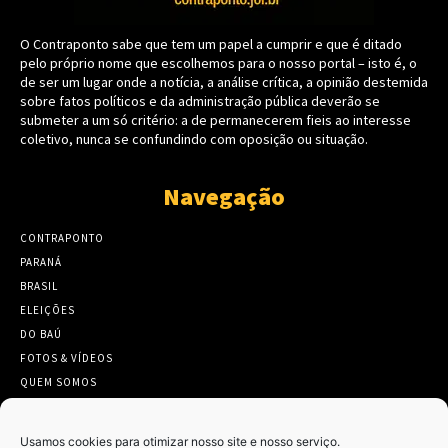
O Contraponto sabe que tem um papel a cumprir e que é ditado
pelo próprio nome que escolhemos para o nosso portal – isto é, o
de ser um lugar onde a notícia, a análise crítica, a opinião destemida
sobre fatos políticos e da administração pública deverão se
submeter a um só critério: a de permanecerem fieis ao interesse
coletivo, nunca se confundindo com oposição ou situação.
Navegação
CONTRAPONTO
PARANÁ
BRASIL
ELEIÇÕES
DO BAÚ
FOTOS & VÍDEOS
QUEM SOMOS
CONTATO
Usamos cookies para otimizar nosso site e nosso serviço.