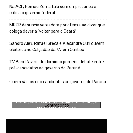
Na ACP, Romeu Zema fala com empresários e
critica o governo federal
MPPR denuncia vereadora por ofensa ao dizer que
colega deveria “voltar para o Ceará”
Sandro Alex, Rafael Greca e Alexandre Curi ouvem
eleitores no Calçadão da XV em Curitiba
TV Band faz neste domingo primeiro debate entre
pré-candidatos ao governo do Paraná
Quem são os oito candidatos ao governo do Paraná
Clique para aceitar os cookies marketing e
Contraponto
ativar este conteúdo