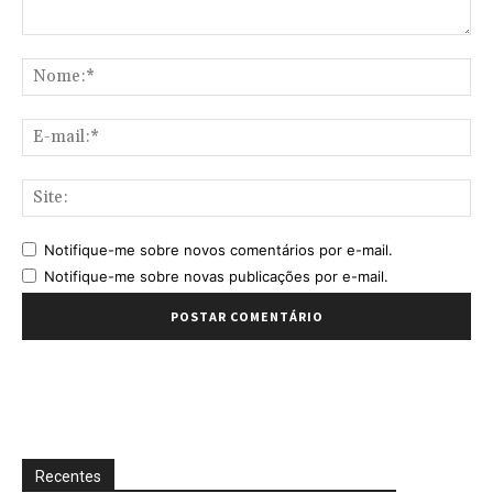
Comentário:
No
E-
mai
Sit
Notifique-me sobre novos comentários por e-mail.
Notifique-me sobre novas publicações por e-mail.
Recentes