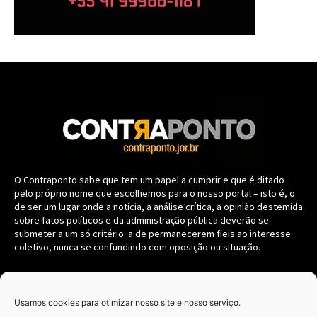
O Contraponto sabe que tem um papel a cumprir e que é ditado
pelo próprio nome que escolhemos para o nosso portal – isto é, o
de ser um lugar onde a notícia, a análise crítica, a opinião destemida
sobre fatos políticos e da administração pública deverão se
submeter a um só critério: a de permanecerem fieis ao interesse
coletivo, nunca se confundindo com oposição ou situação.
Navegação
Usamos cookies para otimizar nosso site e nosso serviço.
CONTRAPONTO