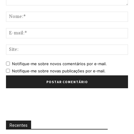
Comentário:
No
E-
mai
Sit
Notifique-me sobre novos comentários por e-mail.
Notifique-me sobre novas publicações por e-mail.
Recentes