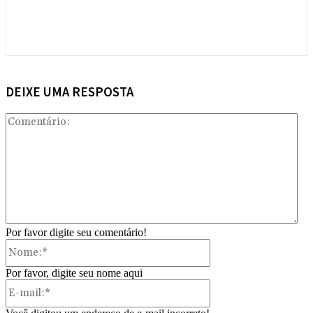
DEIXE UMA RESPOSTA
Com
Por favor digite seu comentário!
Nome:*
Por favor, digite seu nome aqui
E-
mail:*