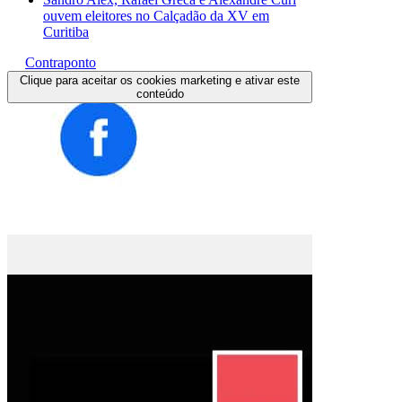
ouvem eleitores no Calçadão da XV em
Curitiba
Contraponto
Clique para aceitar os cookies marketing e ativar este
conteúdo