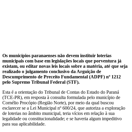
Os municípios paranaenses não devem instituir loterias
municipais com base em legislações locais que porventura já
existam, ou editar novas leis locais sobre a matéria, até que seja
realizado o julgamento conclusivo da Arguição de
Descumprimento de Preceito Fundamental (ADPF) nº 1212
pelo Supremo Tribunal Federal (STF).
Esta é a orientação do Tribunal de Contas do Estado do Paraná
(TCE-PR), em resposta à consulta formulada pelo município de
Cornélio Procópio (Região Norte), por meio da qual buscou
esclarecer se a Lei Municipal nº 600/24, que autoriza a exploração
de loterias no âmbito municipal, teria vícios em relação à sua
legalidade ou constitucionalidade; e se haveria algum impeditivo
para sua aplicabilidade.