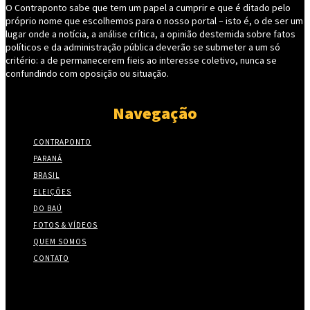
O Contraponto sabe que tem um papel a cumprir e que é ditado pelo
próprio nome que escolhemos para o nosso portal – isto é, o de ser um
lugar onde a notícia, a análise crítica, a opinião destemida sobre fatos
políticos e da administração pública deverão se submeter a um só
critério: a de permanecerem fieis ao interesse coletivo, nunca se
confundindo com oposição ou situação.
Navegação
CONTRAPONTO
PARANÁ
BRASIL
ELEIÇÕES
DO BAÚ
FOTOS & VÍDEOS
QUEM SOMOS
CONTATO