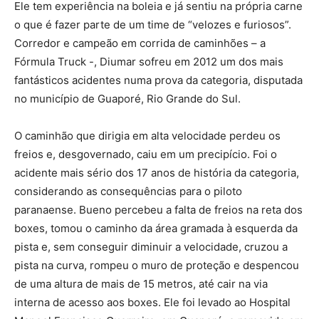
Ele tem experiência na boleia e já sentiu na própria carne
o que é fazer parte de um time de “velozes e furiosos”.
Corredor e campeão em corrida de caminhões – a
Fórmula Truck -, Diumar sofreu em 2012 um dos mais
fantásticos acidentes numa prova da categoria, disputada
no município de Guaporé, Rio Grande do Sul.
O caminhão que dirigia em alta velocidade perdeu os
freios e, desgovernado, caiu em um precipício. Foi o
acidente mais sério dos 17 anos de história da categoria,
considerando as consequências para o piloto
paranaense. Bueno percebeu a falta de freios na reta dos
boxes, tomou o caminho da área gramada à esquerda da
pista e, sem conseguir diminuir a velocidade, cruzou a
pista na curva, rompeu o muro de proteção e despencou
de uma altura de mais de 15 metros, até cair na via
interna de acesso aos boxes. Ele foi levado ao Hospital