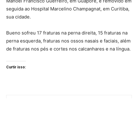
Manoel Francisco Guerreiro, em Guaporé, e removido em
seguida ao Hospital Marcelino Champagnat, em Curitiba,
sua cidade.
Bueno sofreu 17 fraturas na perna direita, 15 fraturas na
perna esquerda, fraturas nos ossos nasais e faciais, além
de fraturas nos pés e cortes nos calcanhares e na língua.
Curtir isso: