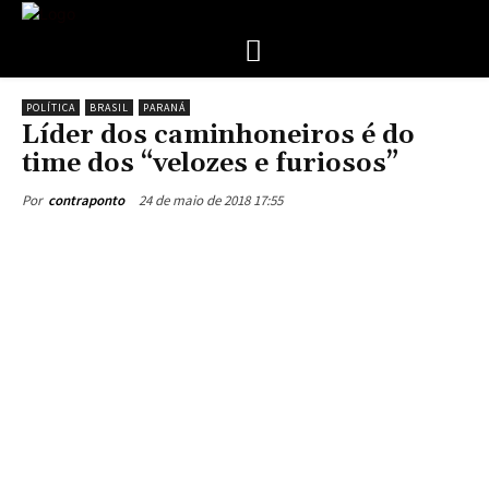
POLÍTICA
BRASIL
PARANÁ
Líder dos caminhoneiros é do
time dos “velozes e furiosos”
24 de maio de 2018 17:55
Por
contraponto