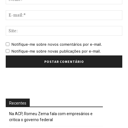
E-
mai
Sit
Notifique-me sobre novos comentários por e-mail.
Notifique-me sobre novas publicações por e-mail.
Recentes
Na ACP, Romeu Zema fala com empresários e
critica o governo federal