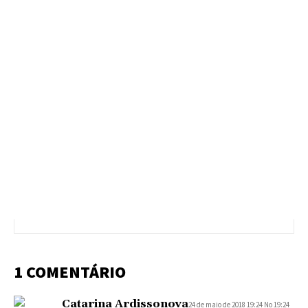
1 COMENTÁRIO
Catarina Ardissonova
24 de maio de 2018 19:24 No 19:24