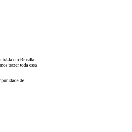
trá-la em Brasília.
mos trazer toda essa
impunidade de