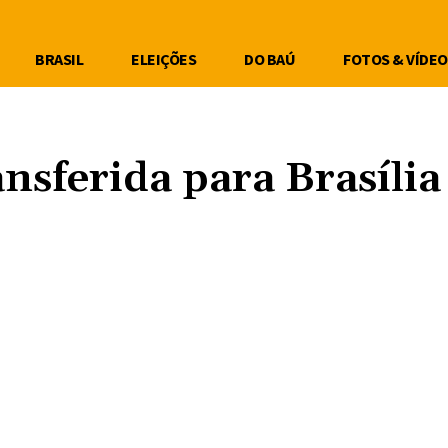
BRASIL
ELEIÇÕES
DO BAÚ
FOTOS & VÍDEO
ansferida para Brasília
Compartilhe