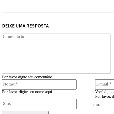
DEIXE UMA RESPOSTA
Co
Por favor digite seu comentário!
Nome:*
Por favor, digite seu nome aqui
Você digito
Por favor, 
Site:
e-mail.