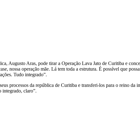
a, Augusto Aras, pode tirar a Operação Lava Jato de Curitiba e concen
ase, nossa operação mãe. Lá tem toda a estrutura. É possível que possa
rações. Tudo integrado”.
eus processos da república de Curitiba e transferi-los para o reino da 
 integrado, claro”.