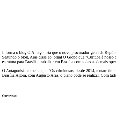
Informa o blog O Antagonista que o novo procurador-geral da Repúblic
Segundo o blog, Aras disse ao jornal O Globo que “Curitiba é nosso c
estrutura para Brasília, trabalhar em Brasília com todas as demais ope
O Antagonista comenta que “Os criminosos, desde 2014, tentam tirar s
Brasília.Agora, com Augusto Aras, o plano pode se realizar. Com tudo
Curtir isso: