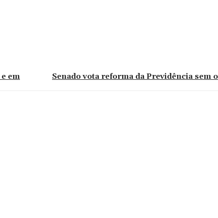
 e em
Senado vota reforma da Previdência sem o