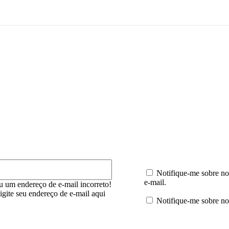
mentário:
E-
mail:*
Notifique-me sobre no
e-mail.
u um endereço de e-mail incorreto!
digite seu endereço de e-mail aqui
Notifique-me sobre no