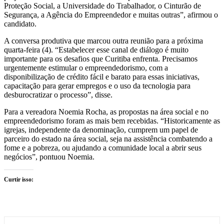
Proteção Social, a Universidade do Trabalhador, o Cinturão de
Segurança, a Agência do Empreendedor e muitas outras”, afirmou o
candidato.
A conversa produtiva que marcou outra reunião para a próxima
quarta-feira (4). “Estabelecer esse canal de diálogo é muito
importante para os desafios que Curitiba enfrenta. Precisamos
urgentemente estimular o empreendedorismo, com a
disponibilização de crédito fácil e barato para essas iniciativas,
capacitação para gerar empregos e o uso da tecnologia para
desburocratizar o processo”, disse.
Para a vereadora Noemia Rocha, as propostas na área social e no
empreendedorismo foram as mais bem recebidas. “Historicamente as
igrejas, independente da denominação, cumprem um papel de
parceiro do estado na área social, seja na assistência combatendo a
fome e a pobreza, ou ajudando a comunidade local a abrir seus
negócios”, pontuou Noemia.
Curtir isso: