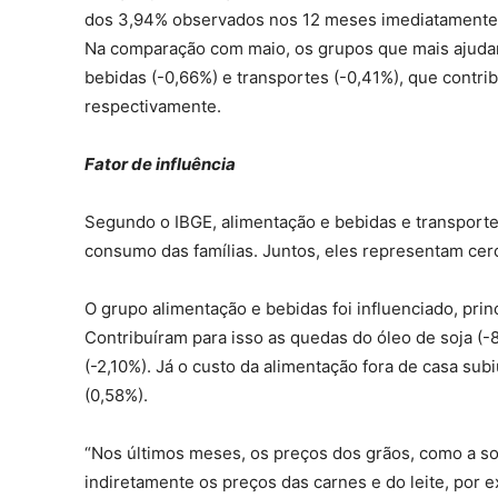
dos 3,94% observados nos 12 meses imediatamente 
Na comparação com maio, os grupos que mais ajudar
bebidas (-0,66%) e transportes (-0,41%), que contrib
respectivamente.
Fator de influência
Segundo o IBGE, alimentação e bebidas e transporte
consumo das famílias. Juntos, eles representam ce
O grupo alimentação e bebidas foi influenciado, pri
Contribuíram para isso as quedas do óleo de soja (-8
(-2,10%). Já o custo da alimentação fora de casa su
(0,58%).
“Nos últimos meses, os preços dos grãos, como a soj
indiretamente os preços das carnes e do leite, por 