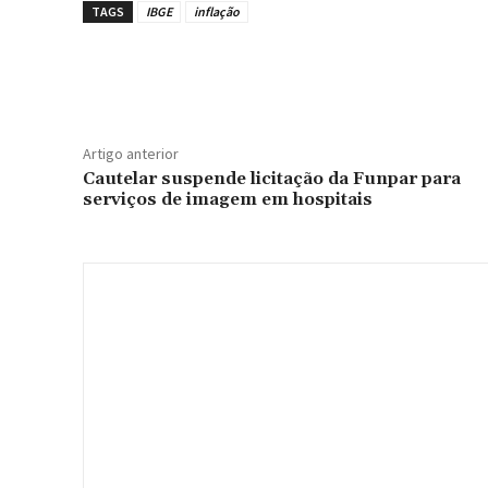
TAGS
IBGE
inflação
Compartilhe
Artigo anterior
Cautelar suspende licitação da Funpar para
serviços de imagem em hospitais