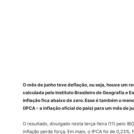
O mês de junho teve deflação, ou seja, houve um re
calculada pelo Instituto Brasileiro de Geografia e E
inflação fica abaixo de zero. Esse é também o men
(IPCA – a inflação oficial do país) para um mês de 
O resultado, divulgado nesta terça-feira (11) pelo I
inflação perde força. Em maio, o IPCA foi de 0,23%.