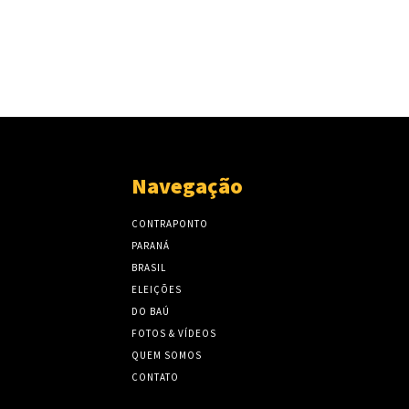
Navegação
CONTRAPONTO
PARANÁ
BRASIL
ELEIÇÕES
DO BAÚ
FOTOS & VÍDEOS
QUEM SOMOS
CONTATO