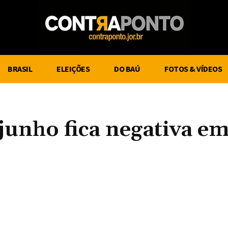
BRASIL
ELEIÇÕES
DO BAÚ
FOTOS & VÍDEOS
e junho fica negativa e
Compartilhe