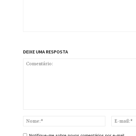
DEIXE UMA RESPOSTA
Comentário:
Nome:*
Notifique-me sobre novos comentários por e-mail.