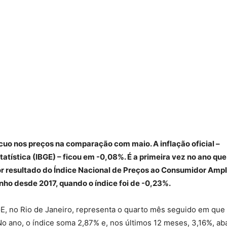
cuo nos preços na comparação com maio. A inflação oficial –
statística (IBGE) – ficou em -0,08%. É a primeira vez no ano que
or resultado do Índice Nacional de Preços ao Consumidor Amp
junho desde 2017, quando o índice foi de -0,23%.
BGE, no Rio de Janeiro, representa o quarto mês seguido em que
 No ano, o índice soma 2,87% e, nos últimos 12 meses, 3,16%, ab