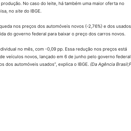
e produção. No caso do leite, há também uma maior oferta no
uisa, no
site
do IBGE.
r queda nos preços dos automóveis novos (-2,76%) e dos usados
a do governo federal para baixar o preço dos carros novos.
ndividual no mês, com -0,09 pp. Essa redução nos preços está
e veículos novos, lançado em 6 de junho pelo governo federal
os dos automóveis usados”, explica o IBGE.
(Da Agência Brasil;F