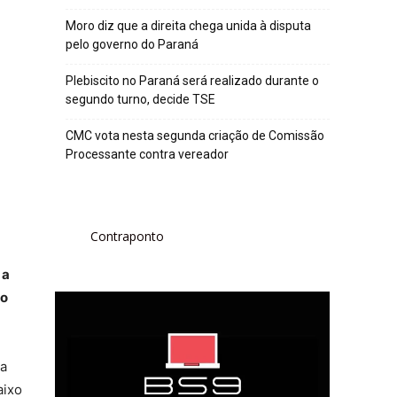
Moro diz que a direita chega unida à disputa
pelo governo do Paraná
Plebiscito no Paraná será realizado durante o
segundo turno, decide TSE
CMC vota nesta segunda criação de Comissão
Processante contra vereador
Contraponto
 a
lo
 a
aixo