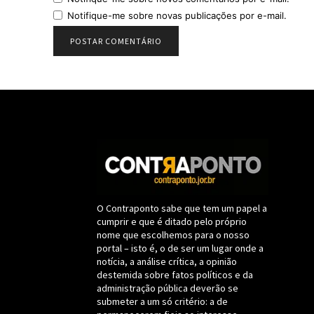
Notifique-me sobre novas publicações por e-mail.
O Contraponto sabe que tem um papel a
cumprir e que é ditado pelo próprio
nome que escolhemos para o nosso
portal – isto é, o de ser um lugar onde a
notícia, a análise crítica, a opinião
destemida sobre fatos políticos e da
administração pública deverão se
submeter a um só critério: a de