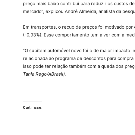
preço mais baixo contribui para reduzir os custos d
mercado”, explicou André Almeida, analista da pesq
Em transportes, o recuo de preços foi motivado po
(-0,93%). Esse comportamento tem a ver com a medid
“O subitem automóvel novo foi o de maior impacto i
relacionada ao programa de descontos para compra d
Isso pode ter relação também com a queda dos preç
Tania Rego/ABrasil).
Curtir isso: