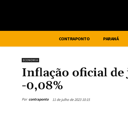
CONTRAPONTO
PARANÁ
ECONOMIA
Inflação oficial d
-0,08%
Por
contraponto
11 de julho de 2023 10:15