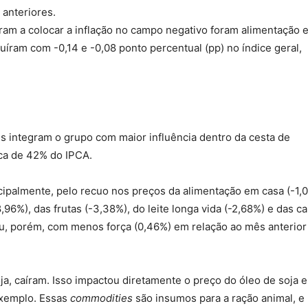
anteriores.
am a colocar a inflação no campo negativo foram alimentação 
uíram com -0,14 e -0,08 ponto percentual (pp) no índice geral,
s integram o grupo com maior influência dentro da cesta de
rca de 42% do IPCA.
ncipalmente, pelo recuo nos preços da alimentação em casa (-1,
,96%), das frutas (-3,38%), do leite longa vida (-2,68%) e das c
biu, porém, com menos força (0,46%) em relação ao mês anterior
a, caíram. Isso impactou diretamente o preço do óleo de soja e
exemplo. Essas
commodities
são insumos para a ração animal, e