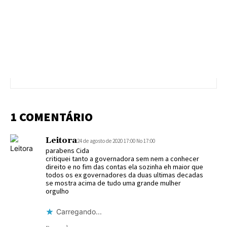
1 COMENTÁRIO
Leitora
24 de agosto de 2020 17:00 No 17:00
parabens Cida
critiquei tanto a governadora sem nem a conhecer
direito e no fim das contas ela sozinha eh maior que
todos os ex governadores da duas ultimas decadas
se mostra acima de tudo uma grande mulher
orgulho
Carregando...