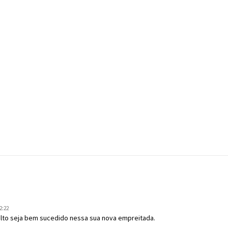
2:22
velto seja bem sucedido nessa sua nova empreitada.