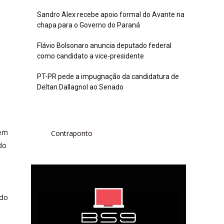
Sandro Alex recebe apoio formal do Avante na
chapa para o Governo do Paraná
Flávio Bolsonaro anuncia deputado federal
como candidato a vice-presidente
PT-PR pede a impugnação da candidatura de
Deltan Dallagnol ao Senado
 em
Contraponto
do
o
ado