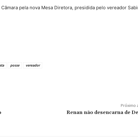
a Câmara pela nova Mesa Diretora, presidida pelo vereador Sab
sta
posse
vereador
Próximo 
o
Renan não desencarna de De