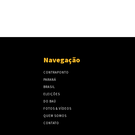
Navegação
CONTRAPONTO
PARANÁ
BRASIL
ELEIÇÕES
DO BAÚ
FOTOS & VÍDEOS
QUEM SOMOS
CONTATO