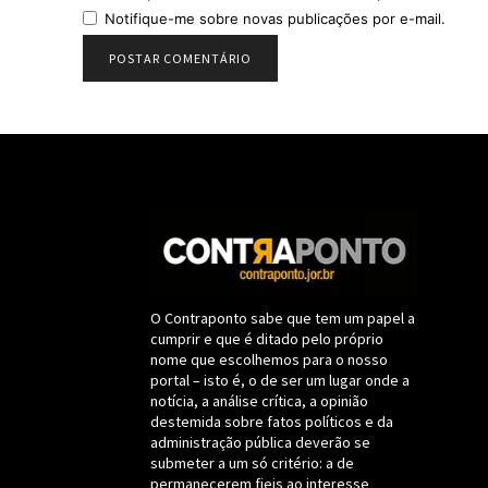
Notifique-me sobre novas publicações por e-mail.
O Contraponto sabe que tem um papel a
cumprir e que é ditado pelo próprio
nome que escolhemos para o nosso
portal – isto é, o de ser um lugar onde a
notícia, a análise crítica, a opinião
destemida sobre fatos políticos e da
administração pública deverão se
submeter a um só critério: a de
permanecerem fieis ao interesse