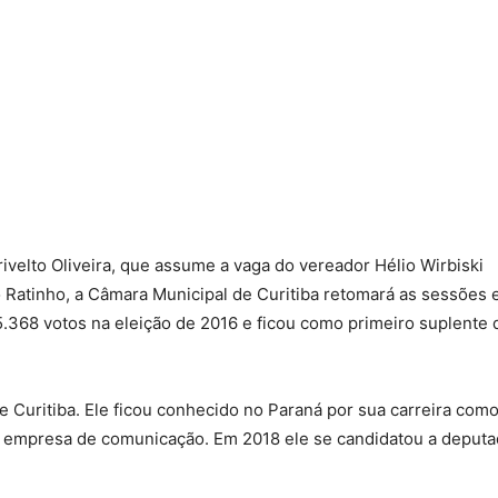
rivelto Oliveira, que assume a vaga do vereador Hélio Wirbiski
o Ratinho, a Câmara Municipal de Curitiba retomará as sessões
.368 votos na eleição de 2016 e ficou como primeiro suplente 
de Curitiba. Ele ficou conhecido no Paraná por sua carreira com
ma empresa de comunicação. Em 2018 ele se candidatou a deput