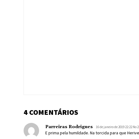
4 COMENTÁRIOS
Parreiras Rodrigues
16 de janeiro de 2019 22:22 No 2
E prima pela humildade. Na torcida para que Heri