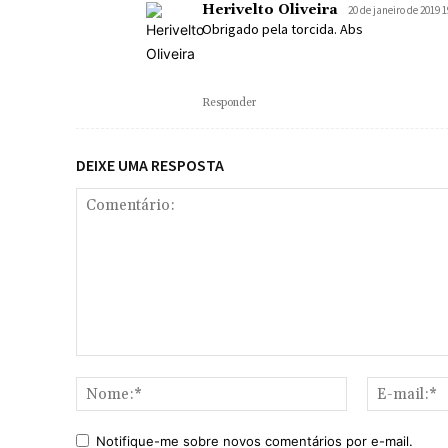
Herivelto Oliveira
20 de janeiro de 2019 1
Obrigado pela torcida. Abs
Responder
DEIXE UMA RESPOSTA
Comentário:
Nome:*
Notifique-me sobre novos comentários por e-mail.