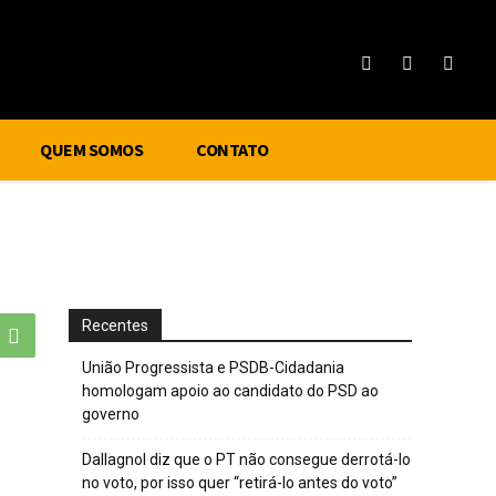
QUEM SOMOS
CONTATO
Recentes
União Progressista e PSDB-Cidadania
homologam apoio ao candidato do PSD ao
governo
Dallagnol diz que o PT não consegue derrotá-lo
no voto, por isso quer “retirá-lo antes do voto”