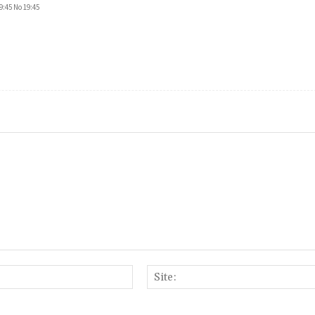
9:45 No 19:45
E-
mail:*