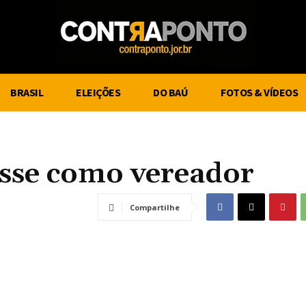
BRASIL
ELEIÇÕES
DO BAÚ
FOTOS & VÍDEOS
sse como vereador
Compartilhe