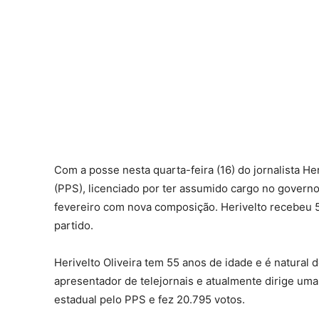
Com a posse nesta quarta-feira (16) do jornalista He
(PPS), licenciado por ter assumido cargo no govern
fevereiro com nova composição. Herivelto recebeu 5
partido.
Herivelto Oliveira tem 55 anos de idade e é natural 
apresentador de telejornais e atualmente dirige u
estadual pelo PPS e fez 20.795 votos.