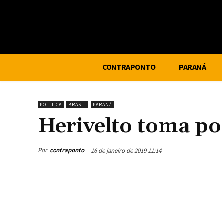
CONTRAPONTO
PARANÁ
POLÍTICA
BRASIL
PARANÁ
Herivelto toma po
Por
contraponto
16 de janeiro de 2019 11:14