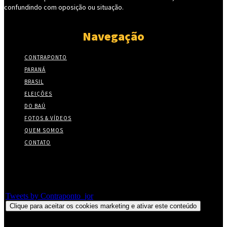
confundindo com oposição ou situação.
Navegação
CONTRAPONTO
PARANÁ
BRASIL
ELEIÇÕES
DO BAÚ
FOTOS & VÍDEOS
QUEM SOMOS
CONTATO
Twitter
Tweets by Contraponto_jor
Clique para aceitar os cookies marketing e ativar este conteúdo