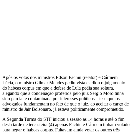
Após os votos dos ministros Edson Fachin (relator) e Cármem
Lúcia, o ministro Gilmar Mendes pediu vista e adiou o julgamento
do habeas corpus em que a defesa de Lula pedia sua soltura,
alegando que a condenação proferida pelo juiz Sergio Moro tinha
sido parcial e contaminada por interesses políticos – tese que os
advogados fundamentam no fato de que o juiz, ao aceitar o cargo de
ministro de Jair Bolsonaro, já estava politicamente comprometido.
A Segunda Turma do STF iniciou a sessão as 14 horas e até o fim
desta tarde de terça-feira (4) apenas Fachin e Cármem tinham votado
para negar o habeas corpus. Faltavam ainda votar os outros três