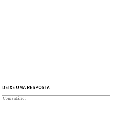
DEIXE UMA RESPOSTA
Com