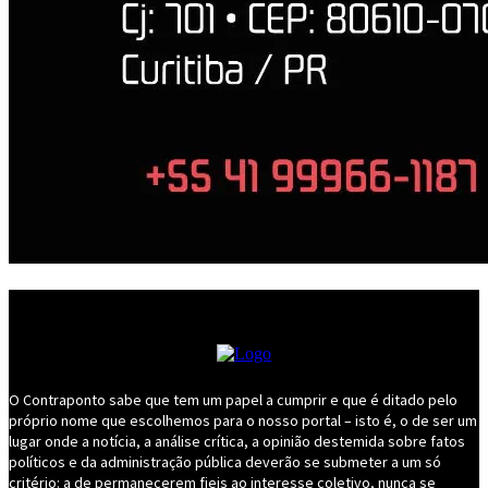
O Contraponto sabe que tem um papel a cumprir e que é ditado pelo
próprio nome que escolhemos para o nosso portal – isto é, o de ser um
lugar onde a notícia, a análise crítica, a opinião destemida sobre fatos
políticos e da administração pública deverão se submeter a um só
critério: a de permanecerem fieis ao interesse coletivo, nunca se