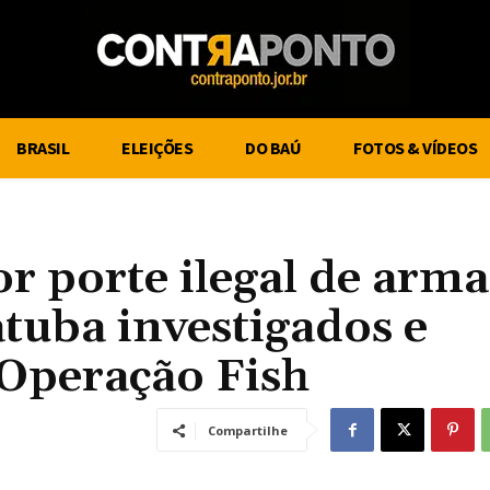
BRASIL
ELEIÇÕES
DO BAÚ
FOTOS & VÍDEOS
r porte ilegal de arma
tuba investigados e
 Operação Fish
Compartilhe