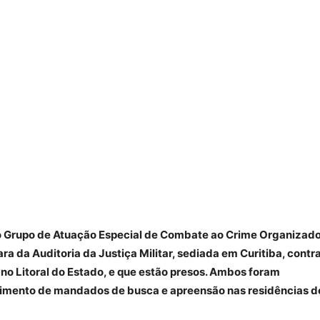
do Grupo de Atuação Especial de Combate ao Crime Organizad
ra da Auditoria da Justiça Militar, sediada em Curitiba, contr
 no Litoral do Estado, e que estão presos. Ambos foram
primento de mandados de busca e apreensão nas residências d