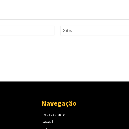
E-
mail:*
Navegação
CONTRAPONTO
PARANÁ