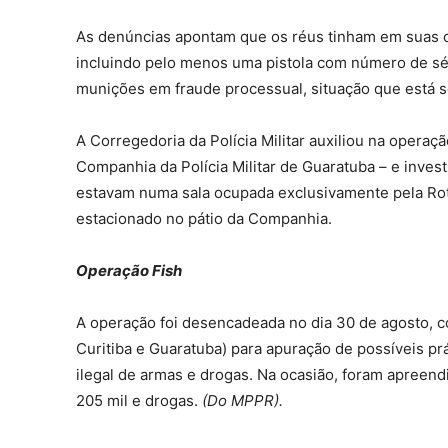
As denúncias apontam que os réus tinham em suas c
incluindo pelo menos uma pistola com número de séri
munições em fraude processual, situação que está 
A Corregedoria da Polícia Militar auxiliou na opera
Companhia da Polícia Militar de Guaratuba – e inves
estavam numa sala ocupada exclusivamente pela Rot
estacionado no pátio da Companhia.
Operação Fish
A operação foi desencadeada no dia 30 de agosto,
Curitiba e Guaratuba) para apuração de possíveis pr
ilegal de armas e drogas. Na ocasião, foram apreen
205 mil e drogas.
(Do MPPR).