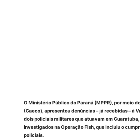
O Ministério Público do Paraná (MPPR), por meio 
(Gaeco), apresentou denúncias – já recebidas – à Va
dois policiais militares que atuavam em Guaratuba,
investigados na Operação Fish, que incluiu o cum
policiais.