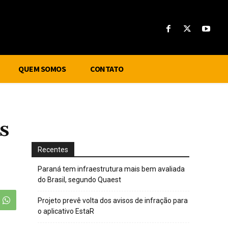
QUEM SOMOS
CONTATO
s
Recentes
Paraná tem infraestrutura mais bem avaliada
do Brasil, segundo Quaest
Projeto prevê volta dos avisos de infração para
o aplicativo EstaR