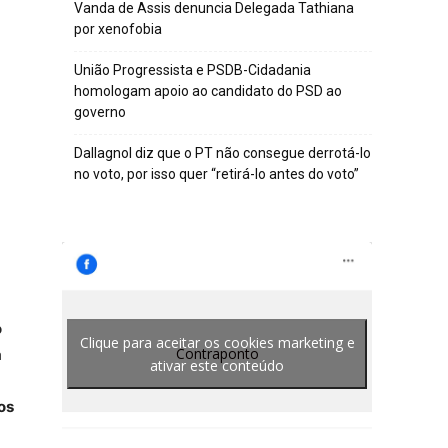
Vanda de Assis denuncia Delegada Tathiana
por xenofobia
União Progressista e PSDB-Cidadania
homologam apoio ao candidato do PSD ao
governo
Dallagnol diz que o PT não consegue derrotá-lo
no voto, por isso quer “retirá-lo antes do voto”
o
Clique para aceitar os cookies marketing e
Contraponto
a
ativar este conteúdo
os