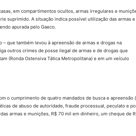
asas, em compartimentos ocultos, armas irregulares e muniçõ
e suprimido. A situação indica possível utilização das armas e
sendo apurada pelo Gaeco.
ção – que também levou à apreensão de armas e drogas na
tiga outros crimes de posse ilegal de armas e de drogas que
am (Ronda Ostensiva Tática Metropolitana) e em um veículo
 com o cumprimento de quatro mandados de busca e apreensão 
áticas de abuso de autoridade, fraude processual, peculato e po
didas armas e munições, R$ 70 mil em dinheiro, um cheque de 