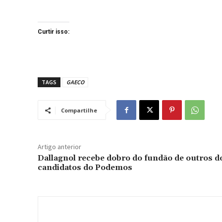
Curtir isso:
TAGS
GAECO
Compartilhe
Artigo anterior
Dallagnol recebe dobro do fundão de outros d
candidatos do Podemos