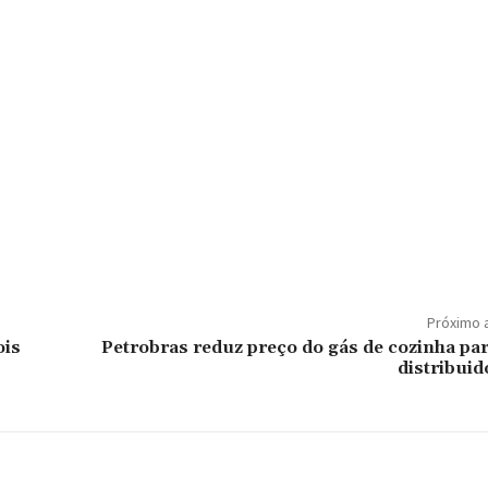
Próximo 
ois
Petrobras reduz preço do gás de cozinha par
distribuid