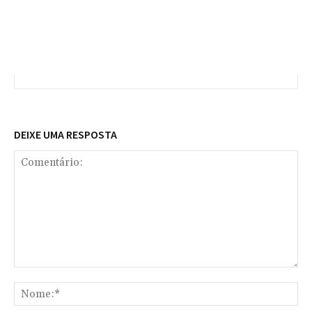
DEIXE UMA RESPOSTA
Comentário:
No