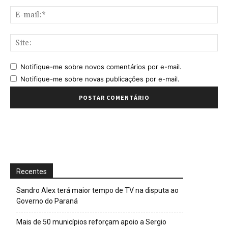
E-
mai
Sit
Notifique-me sobre novos comentários por e-mail.
Notifique-me sobre novas publicações por e-mail.
Recentes
Sandro Alex terá maior tempo de TV na disputa ao
Governo do Paraná
Mais de 50 municípios reforçam apoio a Sergio