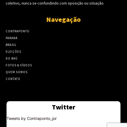
coletivo, nunca se confundindo com oposição ou situação.
Navegação
CONTRAPONTO
PARANÁ
BRASIL
ELEIÇÕES
DO BAÚ
FOTOS & VÍDEOS
QUEM SOMOS
CONTATO
Twitter
Tweets by Contraponto_jor