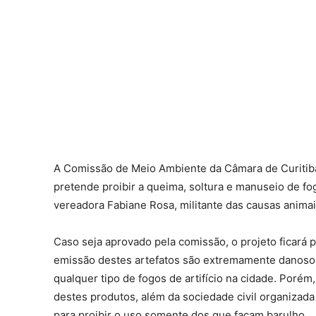
A Comissão de Meio Ambiente da Câmara de Curitiba 
pretende proibir a queima, soltura e manuseio de fog
vereadora Fabiane Rosa, militante das causas anim
Caso seja aprovado pela comissão, o projeto ficará p
emissão destes artefatos são extremamente danosos à
qualquer tipo de fogos de artifício na cidade. Porém
destes produtos, além da sociedade civil organizada
para proibir o uso somente dos que façam barulho.