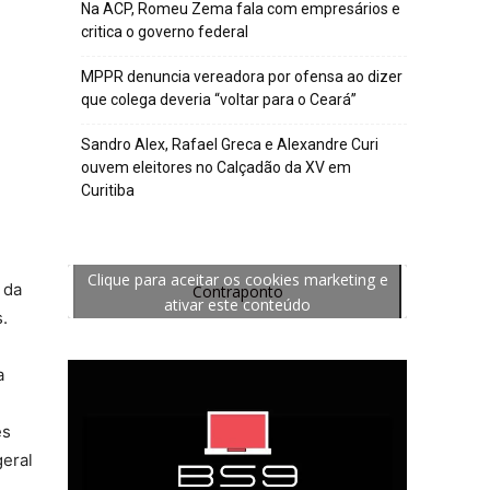
Na ACP, Romeu Zema fala com empresários e
critica o governo federal
MPPR denuncia vereadora por ofensa ao dizer
que colega deveria “voltar para o Ceará”
Sandro Alex, Rafael Greca e Alexandre Curi
ouvem eleitores no Calçadão da XV em
Curitiba
Clique para aceitar os cookies marketing e
 da
Contraponto
ativar este conteúdo
.
a
es
geral