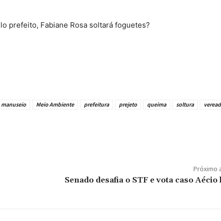
 prefeito, Fabiane Rosa soltará foguetes?
manuseio
Meio Ambiente
prefeitura
prejeto
queima
soltura
veread
Próximo 
Senado desafia o STF e vota caso Aécio 