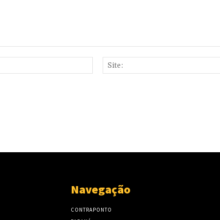
E-
mail:*
Navegação
CONTRAPONTO