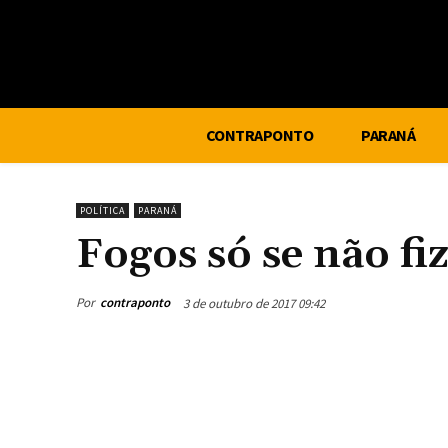
CONTRAPONTO
PARANÁ
POLÍTICA
PARANÁ
Fogos só se não f
Por
contraponto
3 de outubro de 2017 09:42