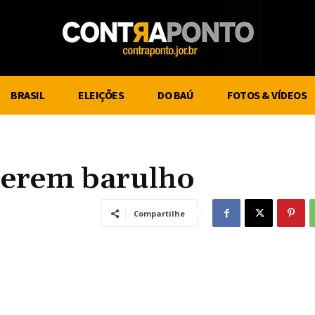
BRASIL
ELEIÇÕES
DO BAÚ
FOTOS & VÍDEOS
izerem barulho
Compartilhe