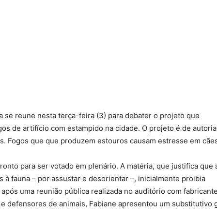
se reune nesta terça-feira (3) para debater o projeto que
os de artifício com estampido na cidade. O projeto é de autoria
ais. Fogos que que produzem estouros causam estresse em cães
ronto para ser votado em plenário. A matéria, que justifica que 
 fauna – por assustar e desorientar –, inicialmente proibia
, após uma reunião pública realizada no auditório com fabricant
 e defensores de animais, Fabiane apresentou um substitutivo 