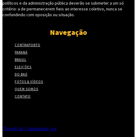
políticos e da administração pública deverão se submeter a um só
critério: a de permanecerem fieis ao interesse coletivo, nunca se
confundindo com oposição ou situação.
Navegação
CONTRAPONTO
PARANÁ
BRASIL
ELEIÇÕES
DO BAÚ
FOTOS & VÍDEOS
QUEM SOMOS
CONTATO
Twitter
Tweets by Contraponto_jor