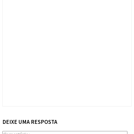
DEIXE UMA RESPOSTA
Com