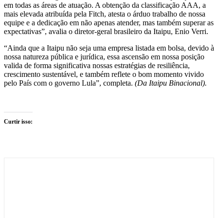
em todas as áreas de atuação. A obtenção da classificação AAA, a
mais elevada atribuída pela Fitch, atesta o árduo trabalho de nossa
equipe e a dedicação em não apenas atender, mas também superar as
expectativas”, avalia o diretor-geral brasileiro da Itaipu, Enio Verri.
“Ainda que a Itaipu não seja uma empresa listada em bolsa, devido à
nossa natureza pública e jurídica, essa ascensão em nossa posição
valida de forma significativa nossas estratégias de resiliência,
crescimento sustentável, e também reflete o bom momento vivido
pelo País com o governo Lula”, completa.
(Da Itaipu Binacional).
Curtir isso: