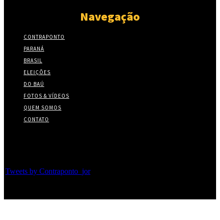
Navegação
CONTRAPONTO
PARANÁ
BRASIL
ELEIÇÕES
DO BAÚ
FOTOS & VÍDEOS
QUEM SOMOS
CONTATO
Twitter
Tweets by Contraponto_jor