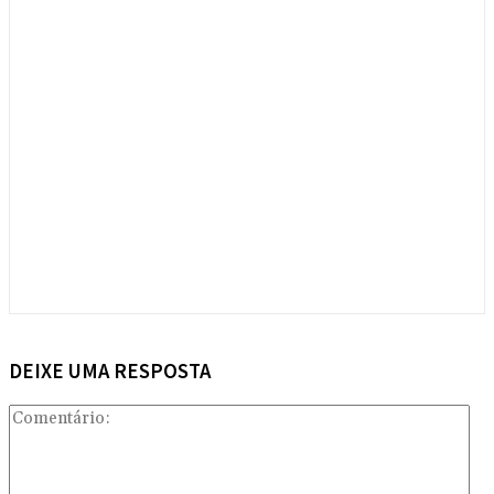
DEIXE UMA RESPOSTA
Com