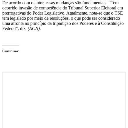
De acordo com o autor, essas mudanças são fundamentais. “Tem
ocorrido invasão de competência do Tribunal Superior Eleitoral em
prerrogativas do Poder Legislativo. Atualmente, nota-se que o TSE
tem legislado por meio de resoluções, o que pode ser considerado
uma afronta ao princípio da tripartição dos Poderes e à Constituição
Federal”, diz.
(ACN).
Curtir isso: