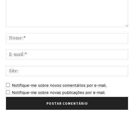
Comentário:
No
E-
mai
Sit
Notifique-me sobre novos comentários por e-mail.
Notifique-me sobre novas publicações por e-mail.