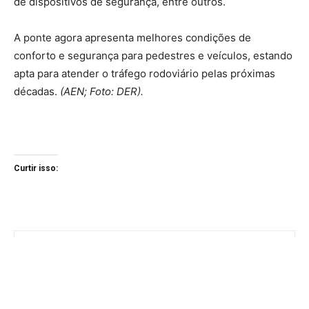
de dispositivos de segurança, entre outros.
A ponte agora apresenta melhores condições de
conforto e segurança para pedestres e veículos, estando
apta para atender o tráfego rodoviário pelas próximas
décadas.
(AEN; Foto: DER).
Curtir isso: