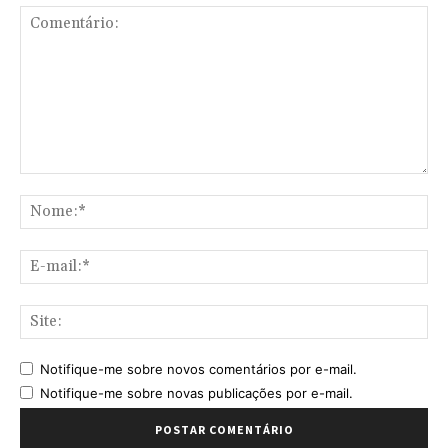
Comentário:
No
E-
mai
Sit
Notifique-me sobre novos comentários por e-mail.
Notifique-me sobre novas publicações por e-mail.