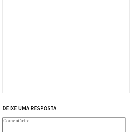
DEIXE UMA RESPOSTA
Com