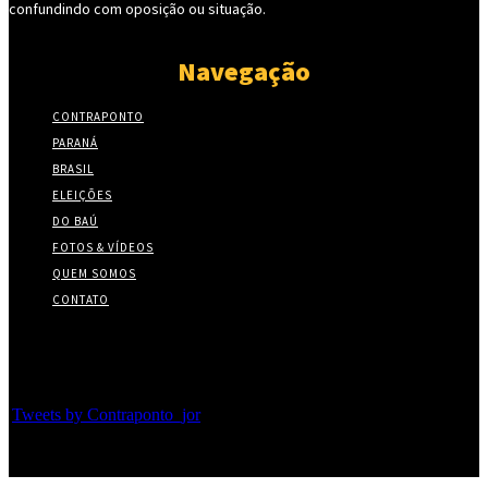
confundindo com oposição ou situação.
Navegação
CONTRAPONTO
PARANÁ
BRASIL
ELEIÇÕES
DO BAÚ
FOTOS & VÍDEOS
QUEM SOMOS
CONTATO
Twitter
Tweets by Contraponto_jor