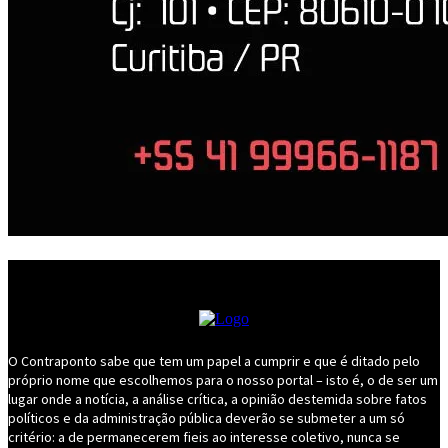
O Contraponto sabe que tem um papel a cumprir e que é ditado pelo
próprio nome que escolhemos para o nosso portal – isto é, o de ser um
lugar onde a notícia, a análise crítica, a opinião destemida sobre fatos
políticos e da administração pública deverão se submeter a um só
critério: a de permanecerem fieis ao interesse coletivo, nunca se