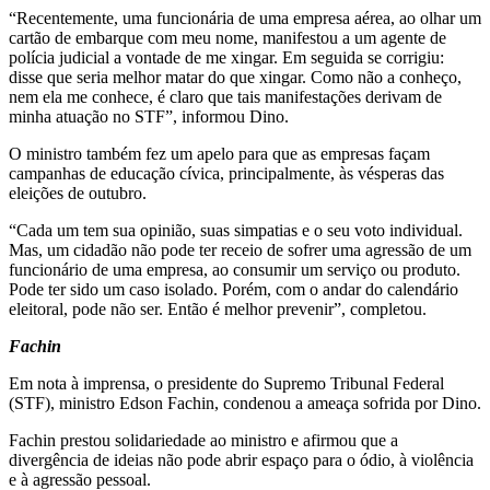
“Recentemente, uma funcionária de uma empresa aérea, ao olhar um
cartão de embarque com meu nome, manifestou a um agente de
polícia judicial a vontade de me xingar. Em seguida se corrigiu:
disse que seria melhor matar do que xingar. Como não a conheço,
nem ela me conhece, é claro que tais manifestações derivam de
minha atuação no STF”, informou Dino.
O ministro também fez um apelo para que as empresas façam
campanhas de educação cívica, principalmente, às vésperas das
eleições de outubro.
“Cada um tem sua opinião, suas simpatias e o seu voto individual.
Mas, um cidadão não pode ter receio de sofrer uma agressão de um
funcionário de uma empresa, ao consumir um serviço ou produto.
Pode ter sido um caso isolado. Porém, com o andar do calendário
eleitoral, pode não ser. Então é melhor prevenir”, completou.
Fachin
Em nota à imprensa, o presidente do Supremo Tribunal Federal
(STF), ministro Edson Fachin, condenou a ameaça sofrida por Dino.
Fachin prestou solidariedade ao ministro e afirmou que a
divergência de ideias não pode abrir espaço para o ódio, à violência
e à agressão pessoal.