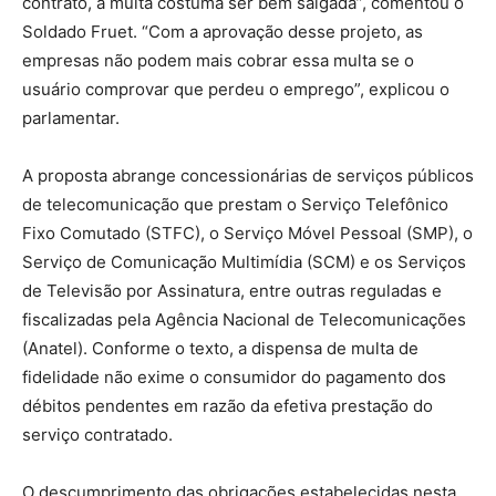
contrato, a multa costuma ser bem salgada”, comentou o
Soldado Fruet. “Com a aprovação desse projeto, as
empresas não podem mais cobrar essa multa se o
usuário comprovar que perdeu o emprego”, explicou o
parlamentar.
A proposta abrange concessionárias de serviços públicos
de telecomunicação que prestam o Serviço Telefônico
Fixo Comutado (STFC), o Serviço Móvel Pessoal (SMP), o
Serviço de Comunicação Multimídia (SCM) e os Serviços
de Televisão por Assinatura, entre outras reguladas e
fiscalizadas pela Agência Nacional de Telecomunicações
(Anatel). Conforme o texto, a dispensa de multa de
fidelidade não exime o consumidor do pagamento dos
débitos pendentes em razão da efetiva prestação do
serviço contratado.
O descumprimento das obrigações estabelecidas nesta