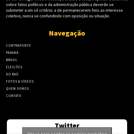
sobre fatos políticos e da administração pública deverão se
submeter a um só critério: a de permanecerem fieis ao interesse
coletivo, nunca se confundindo com oposição ou situação.
Navegação
CONTRAPONTO
PARANÁ
BRASIL
ELEIÇÕES
DO BAÚ
FOTOS & VÍDEOS
QUEM SOMOS
CONTATO
Twitter