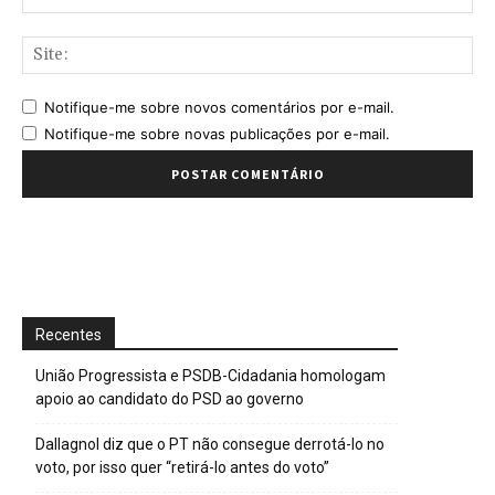
mai
Sit
Notifique-me sobre novos comentários por e-mail.
Notifique-me sobre novas publicações por e-mail.
Recentes
União Progressista e PSDB-Cidadania homologam
apoio ao candidato do PSD ao governo
Dallagnol diz que o PT não consegue derrotá-lo no
voto, por isso quer “retirá-lo antes do voto”