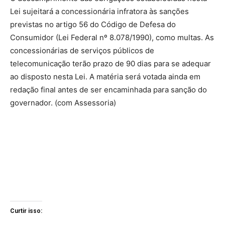
Lei sujeitará a concessionária infratora às sanções
previstas no artigo 56 do Código de Defesa do
Consumidor (Lei Federal nº 8.078/1990), como multas. As
concessionárias de serviços públicos de
telecomunicação terão prazo de 90 dias para se adequar
ao disposto nesta Lei. A matéria será votada ainda em
redação final antes de ser encaminhada para sanção do
governador. (com Assessoria)
Curtir isso: