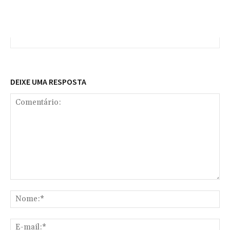
DEIXE UMA RESPOSTA
Comentário:
No
E-