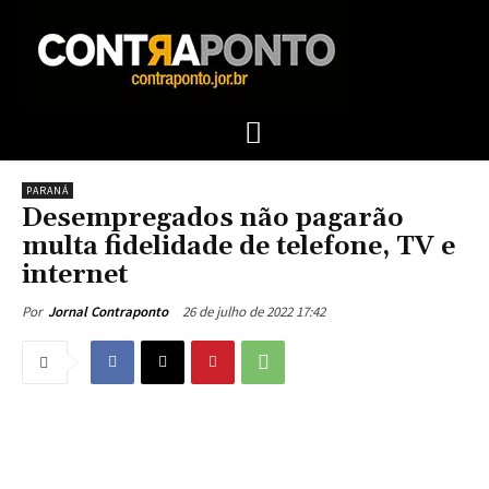
PARANÁ
Desempregados não pagarão
multa fidelidade de telefone, TV e
internet
26 de julho de 2022 17:42
Por
Jornal Contraponto