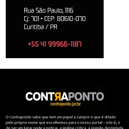
O Contraponto sabe que tem um papel a cumprir e que é ditado
pelo próprio nome que escolhemos para o nosso portal – isto é, o
de ser um lugar onde a notícia, a análise crítica, a opinião destemida