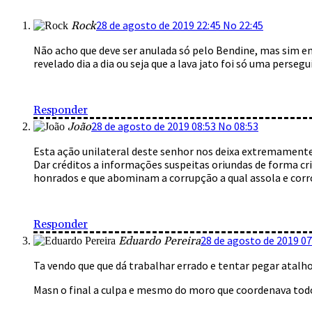
28 de agosto de 2019 22:45 No 22:45
Rock
Não acho que deve ser anulada só pelo Bendine, mas sim em
revelado dia a dia ou seja que a lava jato foi só uma perseg
Responder
28 de agosto de 2019 08:53 No 08:53
João
Esta ação unilateral deste senhor nos deixa extremament
Dar créditos a informações suspeitas oriundas de forma cri
honrados e que abominam a corrupção a qual assola e corró
Responder
28 de agosto de 2019 07
Eduardo Pereira
Ta vendo que que dá trabalhar errado e tentar pegar atalho
Masn o final a culpa e mesmo do moro que coordenava tod