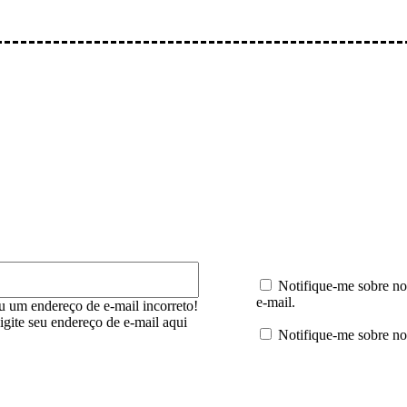
mentário:
E-
mail:*
Notifique-me sobre no
e-mail.
u um endereço de e-mail incorreto!
digite seu endereço de e-mail aqui
Notifique-me sobre no