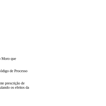
io Moro que
Código de Processo
te prescrição de
ulando os efeitos da