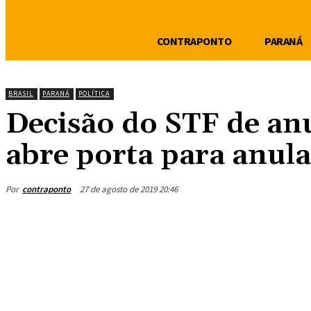
CONTRAPONTO
PARANÁ
BRASIL
PARANÁ
POLÍTICA
Decisão do STF de an
abre porta para anul
Por
contraponto
27 de agosto de 2019 20:46