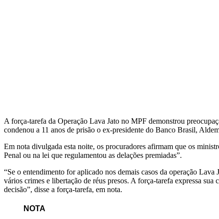
A força-tarefa da Operação Lava Jato no MPF demonstrou preocupaçã
condenou a 11 anos de prisão o ex-presidente do Banco Brasil, Aldem
Em nota divulgada esta noite, os procuradores afirmam que os minist
Penal ou na lei que regulamentou as delações premiadas”.
“Se o entendimento for aplicado nos demais casos da operação Lava J
vários crimes e libertação de réus presos. A força-tarefa expressa su
decisão”, disse a força-tarefa, em nota.
NOTA