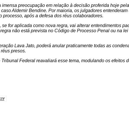
na imensa preocupação em relação à decisão proferida hoje pel
 caso Aldemir Bendine. Por maioria, os julgadores entenderam
 do processo, após a defesa dos réus colaboradores.
se for aplicada como nova regra, vai alterar entendimentos pac
regra não está prevista no Código de Processo Penal ou na lei
eração Lava Jato, poderá anular praticamente todas as conden
 réus presos.
 Tribunal Federal reavaliará esse tema, modulando os efeitos d
STF