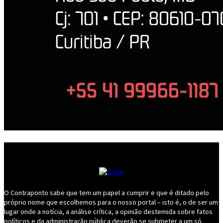
O Contraponto sabe que tem um papel a cumprir e que é ditado pelo
próprio nome que escolhemos para o nosso portal – isto é, o de ser um
lugar onde a notícia, a análise crítica, a opinião destemida sobre fatos
políticos e da administração pública deverão se submeter a um só