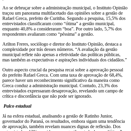
Ao se debruçar sobre a administração municipal, o Instituto Opinião
traçou um panorama multifacetado das opiniões sobre a gestão de
Rafael Greca, prefeito de Curitiba. Segundo a pesquisa, 15,5% dos
entrevistados classificaram como “ótima” a gestão municipal,
enquanto 40,8% a consideraram “boa”. Por outro lado, 5,7% dos
respondentes avaliaram como “péssima” a gestão.
Arilton Freres, sociólogo e diretor do Instituto Opinião, destaca a
complexidade por trás desses números. “A avaliação da gestão
municipal reflete não apenas a efetividade das políticas públicas,
mas também as expectativas e aspirações individuais dos cidadãos.”
Outro aspecto crucial da pesquisa recai sobre a aprovação pessoal
do prefeito Rafael Greca. Com uma taxa de aprovação de 68,4%,
parece haver um reconhecimento significativo da maneira como
Greca conduz a administração municipal. Contudo, 23,3% dos
entrevistados expressaram desaprovação, revelando um campo de
crítica e discordância que não pode ser ignorado.
Palco estadual
Já na esfera estadual, analisando a gestão de Ratinho Junior,
governador do Paraná, os resultados, embora sigam uma tendência
de aprovação, também revelam nuances dignas de reflexão. Dos