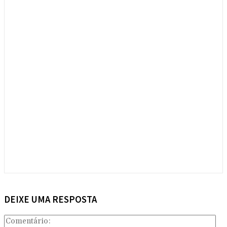
DEIXE UMA RESPOSTA
Com