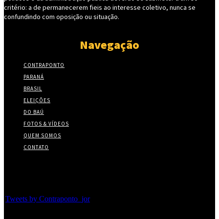
critério: a de permanecerem fieis ao interesse coletivo, nunca se
confundindo com oposição ou situação.
Navegação
CONTRAPONTO
PARANÁ
BRASIL
ELEIÇÕES
DO BAÚ
FOTOS & VÍDEOS
QUEM SOMOS
CONTATO
Twitter
Tweets by Contraponto_jor