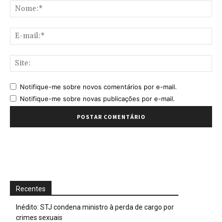
No
E-
mai
Sit
Notifique-me sobre novos comentários por e-mail.
Notifique-me sobre novas publicações por e-mail.
Recentes
Inédito: STJ condena ministro à perda de cargo por
crimes sexuais