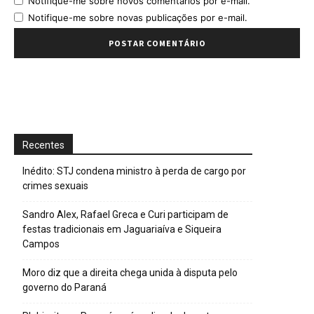
Notifique-me sobre novos comentários por e-mail.
Notifique-me sobre novas publicações por e-mail.
Recentes
Inédito: STJ condena ministro à perda de cargo por
crimes sexuais
Sandro Alex, Rafael Greca e Curi participam de
festas tradicionais em Jaguariaíva e Siqueira
Campos
Moro diz que a direita chega unida à disputa pelo
governo do Paraná