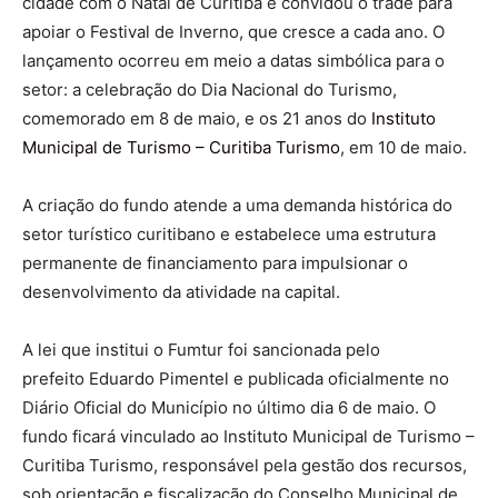
cidade com o Natal de Curitiba e convidou o trade para
apoiar o Festival de Inverno, que cresce a cada ano. O
lançamento ocorreu em meio a datas simbólica para o
setor: a celebração do Dia Nacional do Turismo,
comemorado em 8 de maio, e os 21 anos do
Instituto
Municipal de Turismo – Curitiba Turismo
, em 10 de maio.
A criação do fundo atende a uma demanda histórica do
setor turístico curitibano e estabelece uma estrutura
permanente de financiamento para impulsionar o
desenvolvimento da atividade na capital.
A lei que institui o Fumtur foi sancionada pelo
prefeito Eduardo Pimentel e publicada oficialmente no
Diário Oficial do Município no último dia 6 de maio. O
fundo ficará vinculado ao Instituto Municipal de Turismo –
Curitiba Turismo, responsável pela gestão dos recursos,
sob orientação e fiscalização do Conselho Municipal de