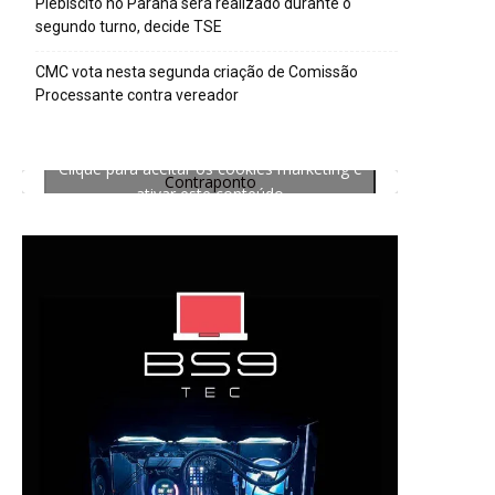
Plebiscito no Paraná será realizado durante o
segundo turno, decide TSE
CMC vota nesta segunda criação de Comissão
Processante contra vereador
Clique para aceitar os cookies marketing e
Contraponto
ativar este conteúdo