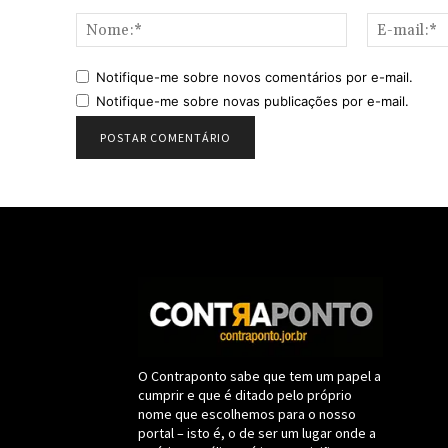
Comentário:
Nome:*
Notifique-me sobre novos comentários por e-mail.
Notifique-me sobre novas publicações por e-mail.
O Contraponto sabe que tem um papel a
cumprir e que é ditado pelo próprio
nome que escolhemos para o nosso
portal – isto é, o de ser um lugar onde a