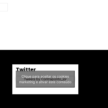
Site:
Twitter
Clique para aceitar os cookies
Tweets by Contraponto_jor
marketing e ativar este conteúdo