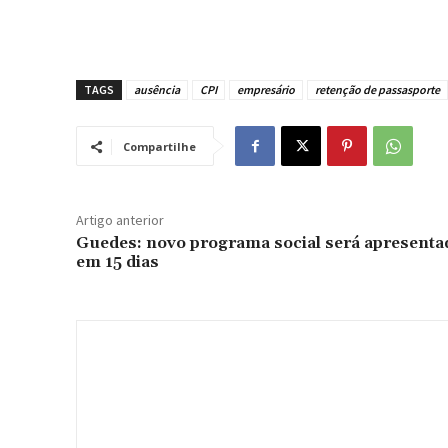
TAGS
ausência
CPI
empresário
retenção de passasporte
Compartilhe
Artigo anterior
Guedes: novo programa social será apresenta
em 15 dias