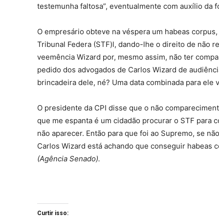
testemunha faltosa”, eventualmente com auxílio da f
O empresário obteve na véspera um habeas corpus, 
Tribunal Federa (STF)l, dando-lhe o direito de não 
veemência Wizard por, mesmo assim, não ter compar
pedido dos advogados de Carlos Wizard de audiência
brincadeira dele, né? Uma data combinada para ele vi
O presidente da CPI disse que o não compareciment
que me espanta é um cidadão procurar o STF para con
não aparecer. Então para que foi ao Supremo, se não
Carlos Wizard está achando que conseguir habeas 
(Agência Senado).
Curtir isso: