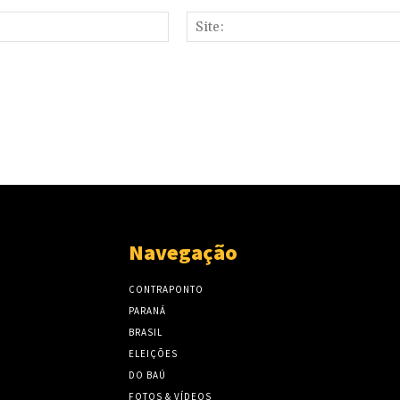
E-
mail:*
Navegação
CONTRAPONTO
PARANÁ
BRASIL
ELEIÇÕES
DO BAÚ
FOTOS & VÍDEOS