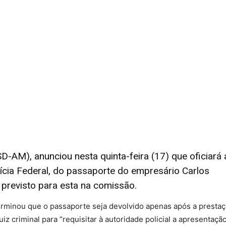
D-AM), anunciou nesta quinta-feira (17) que oficiará 
lícia Federal, do passaporte do empresário Carlos
previsto para esta na comissão.
erminou que o passaporte seja devolvido apenas após a presta
iz criminal para “requisitar à autoridade policial a apresentaçã