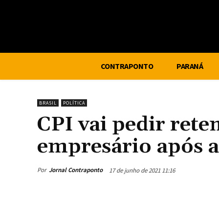
CONTRAPONTO
PARANÁ
BRASIL
POLÍTICA
CPI vai pedir rete
empresário após a
Por
Jornal Contraponto
17 de junho de 2021 11:16