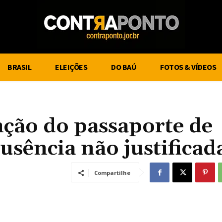
BRASIL
ELEIÇÕES
DO BAÚ
FOTOS & VÍDEOS
nção do passaporte de
usência não justificad
Compartilhe