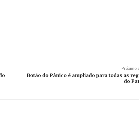
Próximo 
do
Botão do Pânico é ampliado para todas as reg
do Pa