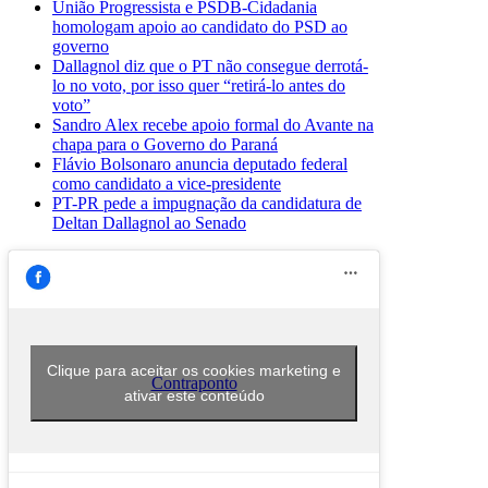
União Progressista e PSDB-Cidadania
homologam apoio ao candidato do PSD ao
governo
Dallagnol diz que o PT não consegue derrotá-
lo no voto, por isso quer “retirá-lo antes do
voto”
Sandro Alex recebe apoio formal do Avante na
chapa para o Governo do Paraná
Flávio Bolsonaro anuncia deputado federal
como candidato a vice-presidente
PT-PR pede a impugnação da candidatura de
Deltan Dallagnol ao Senado
Clique para aceitar os cookies marketing e
Contraponto
ativar este conteúdo