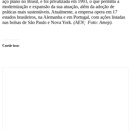
aço plano no Brasil, e foi privatizada em 1993, o que permitiu a
modernização e expansão da sua atuação, além da adoção de
práticas mais sustentáveis. Atualmente, a empresa opera em 17
estados brasileiros, na Alemanha e em Portugal, com ações listadas
nas bolsas de São Paulo e Nova York.
(AEN; Foto: Amep).
Curtir isso: