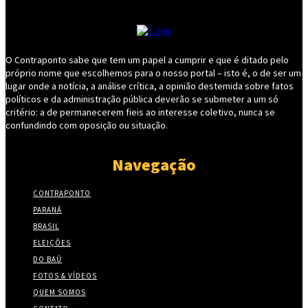
O Contraponto sabe que tem um papel a cumprir e que é ditado pelo
próprio nome que escolhemos para o nosso portal – isto é, o de ser um
lugar onde a notícia, a análise crítica, a opinião destemida sobre fatos
políticos e da administração pública deverão se submeter a um só
critério: a de permanecerem fieis ao interesse coletivo, nunca se
confundindo com oposição ou situação.
Navegação
CONTRAPONTO
PARANÁ
BRASIL
ELEIÇÕES
DO BAÚ
FOTOS & VÍDEOS
QUEM SOMOS