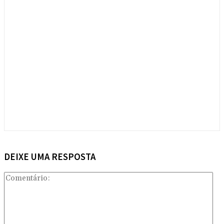
DEIXE UMA RESPOSTA
Com