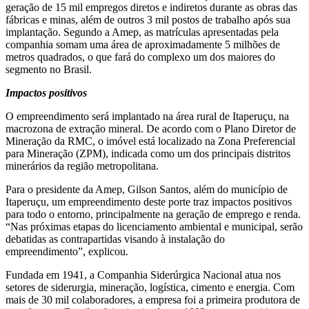
geração de 15 mil empregos diretos e indiretos durante as obras das
fábricas e minas, além de outros 3 mil postos de trabalho após sua
implantação. Segundo a Amep, as matrículas apresentadas pela
companhia somam uma área de aproximadamente 5 milhões de
metros quadrados, o que fará do complexo um dos maiores do
segmento no Brasil.
Impactos positivos
O empreendimento será implantado na área rural de Itaperuçu, na
macrozona de extração mineral. De acordo com o Plano Diretor de
Mineração da RMC, o imóvel está localizado na Zona Preferencial
para Mineração (ZPM), indicada como um dos principais distritos
minerários da região metropolitana.
Para o presidente da Amep, Gilson Santos, além do município de
Itaperuçu, um empreendimento deste porte traz impactos positivos
para todo o entorno, principalmente na geração de emprego e renda.
“Nas próximas etapas do licenciamento ambiental e municipal, serão
debatidas as contrapartidas visando à instalação do
empreendimento”, explicou.
Fundada em 1941, a Companhia Siderúrgica Nacional atua nos
setores de siderurgia, mineração, logística, cimento e energia. Com
mais de 30 mil colaboradores, a empresa foi a primeira produtora de