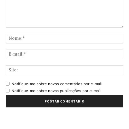
Comentário:
No
E-
mai
Sit
Notifique-me sobre novos comentários por e-mail.
Notifique-me sobre novas publicações por e-mail.