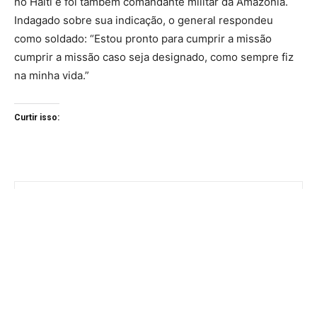
no Haiti e foi também comandante militar da Amazônia.
Indagado sobre sua indicação, o general respondeu
como soldado: “Estou pronto para cumprir a missão
cumprir a missão caso seja designado, como sempre fiz
na minha vida.”
Curtir isso: