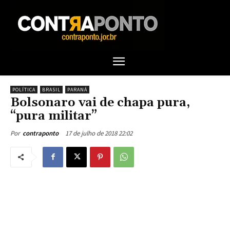
POLÍTICA
BRASIL
PARANÁ
Bolsonaro vai de chapa pura,
“pura militar”
17 de julho de 2018 22:02
Por
contraponto