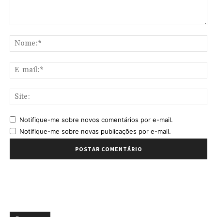
Comentário:
No
E-
mai
Sit
Notifique-me sobre novos comentários por e-mail.
Notifique-me sobre novas publicações por e-mail.