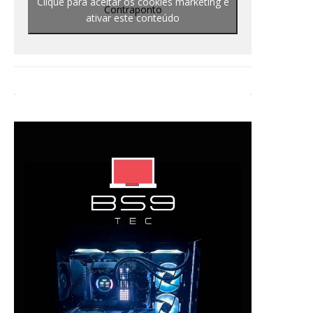
Clique para aceitar os cookies marketing e
Contraponto
ativar este conteúdo