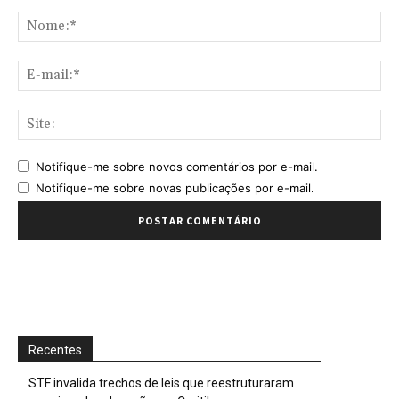
Comentário:
No
E-
mai
Sit
Notifique-me sobre novos comentários por e-mail.
Notifique-me sobre novas publicações por e-mail.
Recentes
STF invalida trechos de leis que reestruturaram