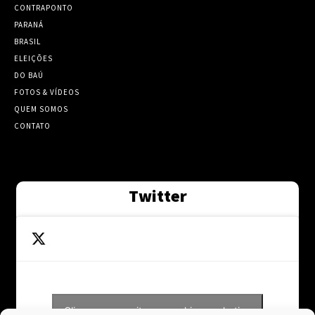
CONTRAPONTO
PARANÁ
BRASIL
ELEIÇÕES
DO BAÚ
FOTOS & VÍDEOS
QUEM SOMOS
CONTATO
Twitter
Clique para aceitar os cookies marketing