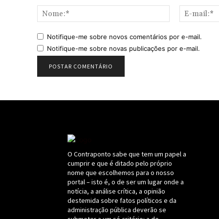
Nome:*
Notifique-me sobre novos comentários por e-mail.
Notifique-me sobre novas publicações por e-mail.
O Contraponto sabe que tem um papel a
cumprir e que é ditado pelo próprio
nome que escolhemos para o nosso
portal – isto é, o de ser um lugar onde a
notícia, a análise crítica, a opinião
destemida sobre fatos políticos e da
administração pública deverão se