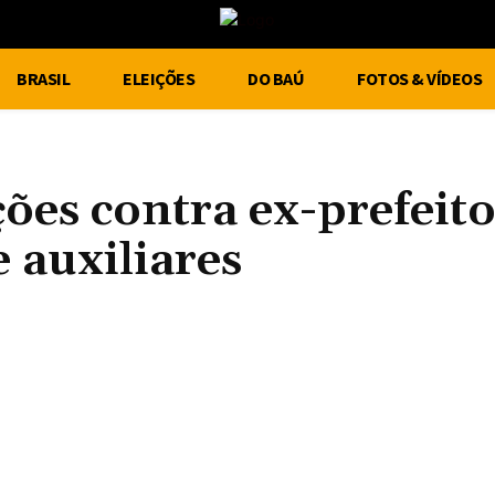
BRASIL
ELEIÇÕES
DO BAÚ
FOTOS & VÍDEOS
ões contra ex-prefeit
 auxiliares
Compartilhe