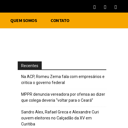
QUEM SOMOS
CONTATO
o
Recentes
Na ACP, Romeu Zema fala com empresários e
critica o governo federal
MPPR denuncia vereadora por ofensa ao dizer
que colega deveria “voltar para o Ceará”
Sandro Alex, Rafael Greca e Alexandre Curi
ouvem eleitores no Calçadão da XV em
Curitiba