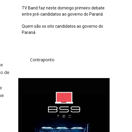
TV Band faz neste domingo primeiro debate
entre pré-candidatos ao governo do Paraná
Quem são os oito candidatos ao governo do
Paraná
Contraponto
ue
io de
e
ue