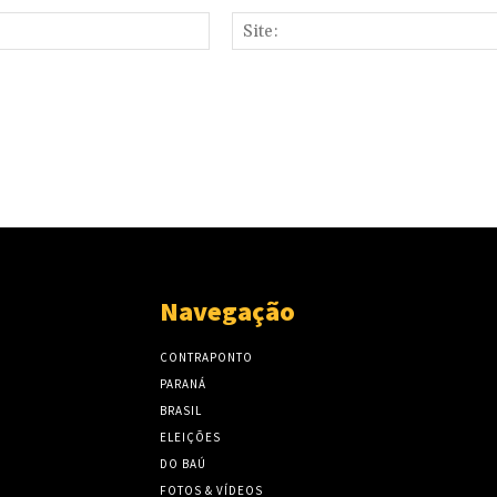
E-
mail:*
Navegação
CONTRAPONTO
PARANÁ
BRASIL
ELEIÇÕES
DO BAÚ
FOTOS & VÍDEOS