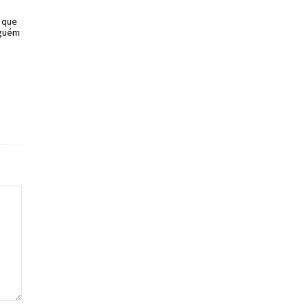
o que
nguém