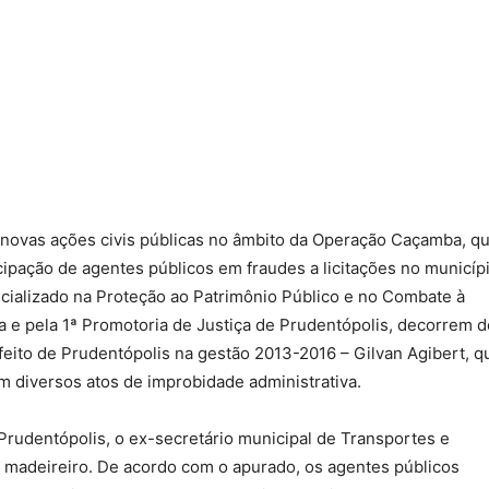
 novas ações civis públicas no âmbito da Operação Caçamba, q
ipação de agentes públicos em fraudes a licitações no municíp
cializado na Proteção ao Patrimônio Público e no Combate à
a e pela 1ª Promotoria de Justiça de Prudentópolis, decorrem d
feito de Prudentópolis na gestão 2013-2016 – Gilvan Agibert, q
m diversos atos de improbidade administrativa.
Prudentópolis, o ex-secretário municipal de Transportes e
 madeireiro. De acordo com o apurado, os agentes públicos