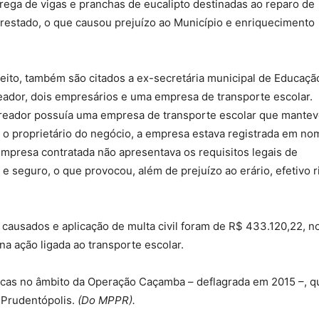
ega de vigas e pranchas de eucalipto destinadas ao reparo de
 prestado, o que causou prejuízo ao Município e enriquecimento
feito, também são citados a ex-secretária municipal de Educaçã
eador, dois empresários e uma empresa de transporte escolar.
ereador possuía uma empresa de transporte escolar que mante
r o proprietário do negócio, a empresa estava registrada em no
empresa contratada não apresentava os requisitos legais de
 seguro, o que provocou, além de prejuízo ao erário, efetivo r
causados e aplicação de multa civil foram de R$ 433.120,22, n
na ação ligada ao transporte escolar.
blicas no âmbito da Operação Caçamba – deflagrada em 2015 –, q
 Prudentópolis.
(Do MPPR).