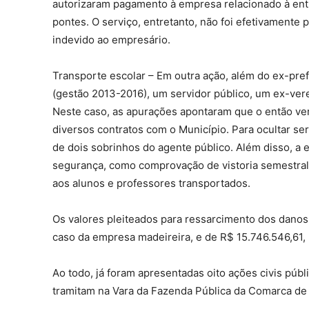
autorizaram pagamento à empresa relacionado à entr
pontes. O serviço, entretanto, não foi efetivamente
indevido ao empresário.
Transporte escolar – Em outra ação, além do ex-pre
(gestão 2013-2016), um servidor público, um ex-ver
Neste caso, as apurações apontaram que o então v
diversos contratos com o Município. Para ocultar se
de dois sobrinhos do agente público. Além disso, a 
segurança, como comprovação de vistoria semestral e
aos alunos e professores transportados.
Os valores pleiteados para ressarcimento dos danos 
caso da empresa madeireira, e de R$ 15.746.546,61, 
Ao todo, já foram apresentadas oito ações civis pú
tramitam na Vara da Fazenda Pública da Comarca de