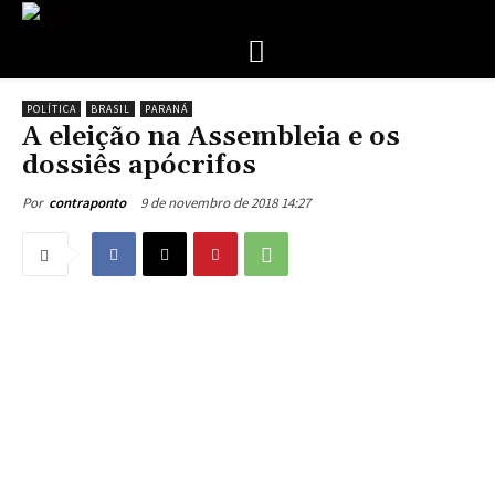
POLÍTICA
BRASIL
PARANÁ
A eleição na Assembleia e os
dossiês apócrifos
9 de novembro de 2018 14:27
Por
contraponto