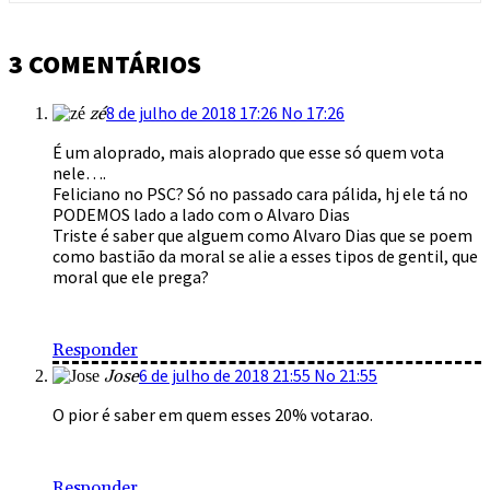
3 COMENTÁRIOS
8 de julho de 2018 17:26 No 17:26
zé
É um aloprado, mais aloprado que esse só quem vota
nele….
Feliciano no PSC? Só no passado cara pálida, hj ele tá no
PODEMOS lado a lado com o Alvaro Dias
Triste é saber que alguem como Alvaro Dias que se poem
como bastião da moral se alie a esses tipos de gentil, que
moral que ele prega?
Responder
6 de julho de 2018 21:55 No 21:55
Jose
O pior é saber em quem esses 20% votarao.
Responder