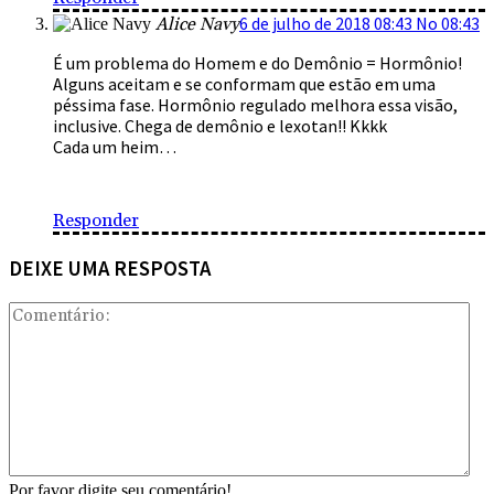
6 de julho de 2018 08:43 No 08:43
Alice Navy
É um problema do Homem e do Demônio = Hormônio!
Alguns aceitam e se conformam que estão em uma
péssima fase. Hormônio regulado melhora essa visão,
inclusive. Chega de demônio e lexotan!! Kkkk
Cada um heim…
Responder
DEIXE UMA RESPOSTA
Com
Por favor digite seu comentário!