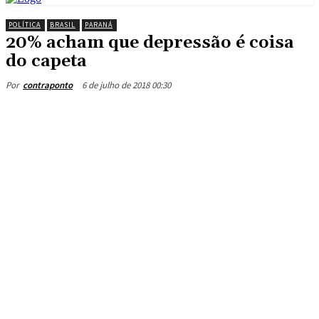
POLÍTICA
BRASIL
PARANÁ
20% acham que depressão é coisa
do capeta
6 de julho de 2018 00:30
Por
contraponto