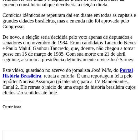
emenda constitucional que devolveria a eleição direta.
Comícios idênticos se repetiram daí em diante em todas as capitais e
grandes cidades brasileiras, mas a emenda não foi aprovada pelo
Congresso.
De novo, a eleição seria decidida pelo voto apenas de deputados e
senadores em novembro de 1984. Eram candidatos Tancredo Neves
e Paulo Maluf. Ganhou Tancredo, que, doente, não chegou a tomar
posse em 15 de março de 1985. Com sua morte em 21 de abril
seguinte, assumiu a presidência definitivamente o vice José Sarney.
Este vídeo, guardado no acervo do jornalista
José Wille
, do
Portal
História Brasileira
, retrata a euforia. É uma reportagem feita pelo
repórter Narciso Assunção (já falecido) para a TV Bandeirantes,
Canal 2. Ele retrata o início de uma etapa da história brasileira cujos
efeitos são sentidos até hoje.
Curtir isso: