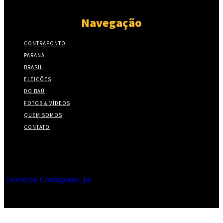
Navegação
CONTRAPONTO
PARANÁ
BRASIL
ELEIÇÕES
DO BAÚ
FOTOS & VÍDEOS
QUEM SOMOS
CONTATO
Twitter
Tweets by Contraponto_jor