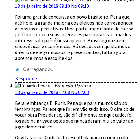
13 de janeiro de 2018 09:10 No 09:10
Foi uma grande conquista do povo brasileiro. Pena que,
até hoje, a grande maioria dos eleitos não correspondeu
às nossas expectativas. Uma parte importante da classe
política colocou seus interesses particulares acima dos
interesses do país é nosso querido Brasil agoniza em
crises éticas e econômicas. Há décadas conquistamos o
direito de eleger nossos representantes, falta agora
aprendermos a escolhe-los.
Carregando...
Responder
Eduardo Pereira.
13 de janeiro de 2018 07:08 No 07:08
Bela lembrança D. Ruth. Pena que para muitos são só
lembranças. Parece que foi em vão tudo isso. O direito de
votar para Presidente, tão dificilmente conquistado, foi
jogado na privada pelos que nunca deram muito valor ao
jogo democrático.
Ouvi falar que Curitiba foi escolhida para o começo da