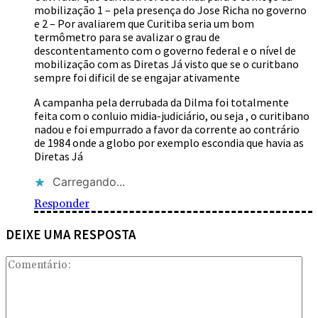
mobilização 1 – pela presença do Jose Richa no governo
e 2 – Por avaliarem que Curitiba seria um bom
termômetro para se avalizar o grau de
descontentamento com o governo federal e o nível de
mobilização com as Diretas Já visto que se o curitbano
sempre foi dificil de se engajar ativamente
A campanha pela derrubada da Dilma foi totalmente
feita com o conluio midia-judiciário, ou seja , o curitibano
nadou e foi empurrado a favor da corrente ao contrário
de 1984 onde a globo por exemplo escondia que havia as
Diretas Já
Carregando...
Responder
DEIXE UMA RESPOSTA
Com