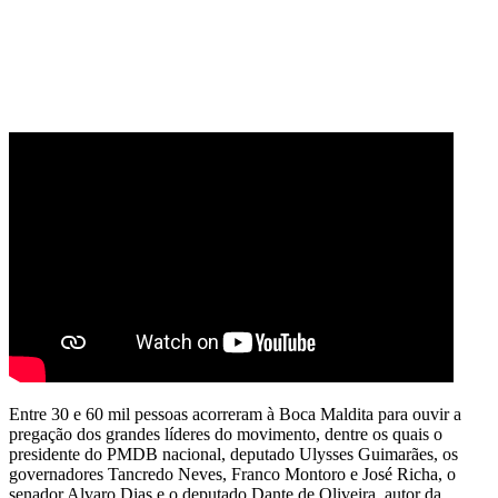
Entre 30 e 60 mil pessoas acorreram à Boca Maldita para ouvir a
pregação dos grandes líderes do movimento, dentre os quais o
presidente do PMDB nacional, deputado Ulysses Guimarães, os
governadores Tancredo Neves, Franco Montoro e José Richa, o
senador Alvaro Dias e o deputado Dante de Oliveira, autor da