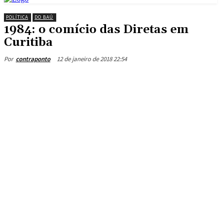
POLÍTICA
DO BAÚ
1984: o comício das Diretas em
Curitiba
12 de janeiro de 2018 22:54
Por
contraponto