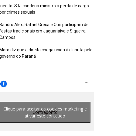
Inédito: STJ condena ministro à perda de cargo
por crimes sexuais
Sandro Alex, Rafael Greca e Curi participam de
festas tradicionais em Jaguariaíva e Siqueira
Campos
Moro diz que a direita chega unida à disputa pelo
governo do Paraná
Clique para aceitar os cookies marketing e
Contraponto
ativar este conteúdo