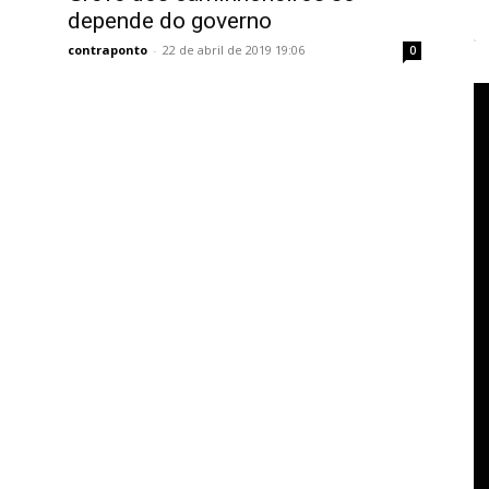
depende do governo
contraponto
-
22 de abril de 2019 19:06
0