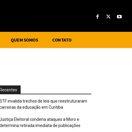
QUEM SOMOS
CONTATO
Recentes
STF invalida trechos de leis que reestruturaram
carreiras da educação em Curitiba
Justiça Eleitoral condena ataques a Moro e
determina retirada imediata de publicações