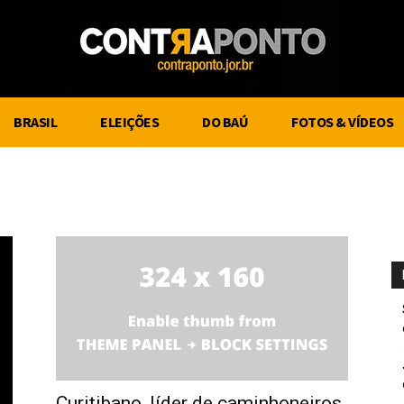
BRASIL
ELEIÇÕES
DO BAÚ
FOTOS & VÍDEOS
Curitibano, líder de caminhoneiros