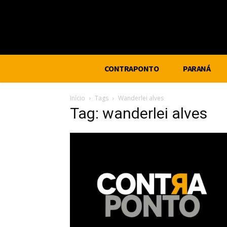
CONTRAPONTO
PARANÁ
Início
Tags
Wanderlei alves
Tag: wanderlei alves