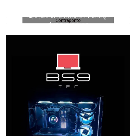
Clique para aceitar os cookies marketing e
Contraponto
ativar este conteúdo