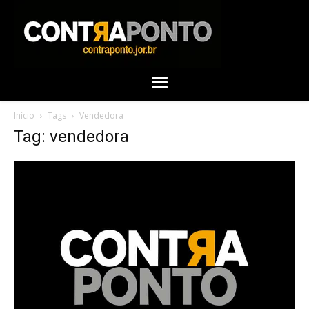
Início
Tags
Vendedora
Tag: vendedora