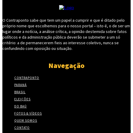
O Contraponto sabe que tem um papel a cumprir e que é ditado pelo
próprio nome que escolhemos para o nosso portal – isto é, o de ser um
lugar onde a notícia, a análise crítica, a opinião destemida sobre fatos
políticos e da administração pública deverão se submeter a um só
critério: a de permanecerem fieis ao interesse coletivo, nunca se
confundindo com oposição ou situação.
Navegação
CONTRAPONTO
PARANÁ
BRASIL
ELEIÇÕES
DO BAÚ
FOTOS & VÍDEOS
QUEM SOMOS
CONTATO