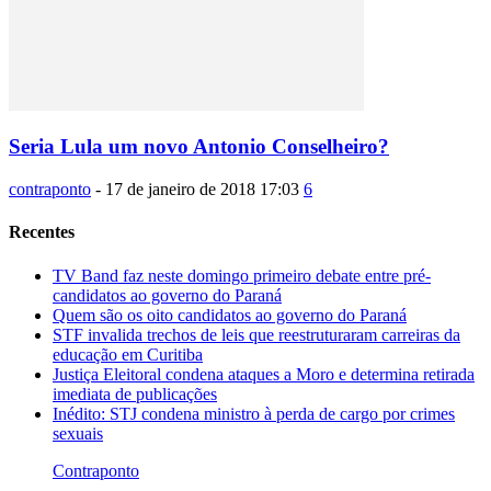
Seria Lula um novo Antonio Conselheiro?
contraponto
-
17 de janeiro de 2018 17:03
6
Recentes
TV Band faz neste domingo primeiro debate entre pré-
candidatos ao governo do Paraná
Quem são os oito candidatos ao governo do Paraná
STF invalida trechos de leis que reestruturaram carreiras da
educação em Curitiba
Justiça Eleitoral condena ataques a Moro e determina retirada
imediata de publicações
Inédito: STJ condena ministro à perda de cargo por crimes
sexuais
Contraponto