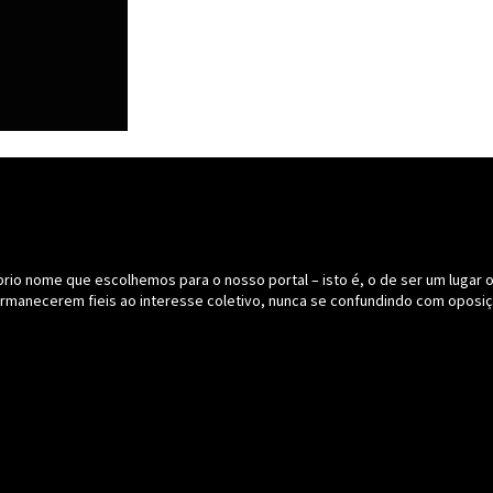
o nome que escolhemos para o nosso portal – isto é, o de ser um lugar onde
ermanecerem fieis ao interesse coletivo, nunca se confundindo com oposiç