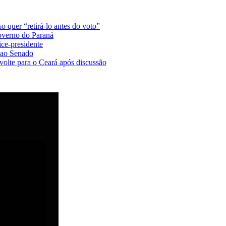
o quer “retirá-lo antes do voto”
overno do Paraná
ce-presidente
 ao Senado
volte para o Ceará após discussão