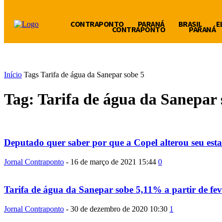
CONTRAPONTO
PARANÁ
BRASIL
E
CONTRAPONTO
PARANÁ
Início
Tags
Tarifa de água da Sanepar sobe 5
Tag: Tarifa de água da Sanepar 
Deputado quer saber por que a Copel alterou seu estat
Jornal Contraponto
-
16 de março de 2021 15:44
0
Tarifa de água da Sanepar sobe 5,11% a partir de fev
Jornal Contraponto
-
30 de dezembro de 2020 10:30
1