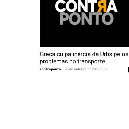
Greca culpa inércia da Urbs pelos
problemas no transporte
contraponto
-
20 de outubro de 2017 10:36