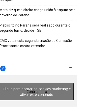
Moro diz que a direita chega unida à disputa pelo
governo do Paraná
Plebiscito no Paraná será realizado durante o
segundo turno, decide TSE
CMC vota nesta segunda criação de Comissão
Processante contra vereador
Clique para aceitar os cookies marketing e
Contraponto
ativar este conteúdo