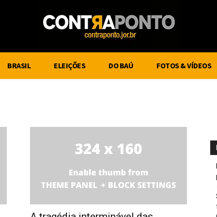
BRASIL
ELEIÇÕES
DO BAÚ
FOTOS & VÍDEOS
A tragédia interminável das