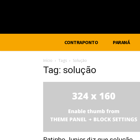
CONTRAPONTO
PARANÁ
Início
Tags
Solução
Tag: solução
Ratinho Junior diz que solução