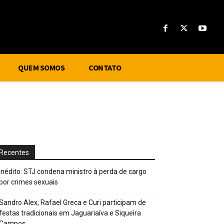
QUEM SOMOS
CONTATO
Recentes
Inédito: STJ condena ministro à perda de cargo
por crimes sexuais
Sandro Alex, Rafael Greca e Curi participam de
festas tradicionais em Jaguariaíva e Siqueira
Campos