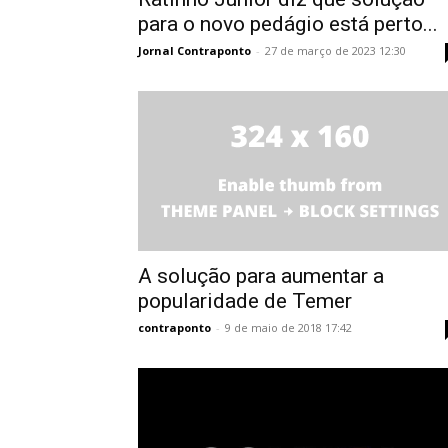
para o novo pedágio está perto...
Jornal Contraponto
-
27 de março de 2023 12:30
A solução para aumentar a
popularidade de Temer
contraponto
-
9 de maio de 2018 17:42