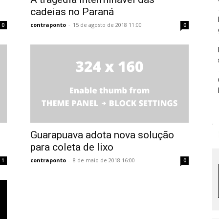
cadeias no Paraná
contraponto
-
15 de agosto de 2018 11:00
0
0
Guarapuava adota nova solução
para coleta de lixo
contraponto
-
8 de maio de 2018 16:00
1
0