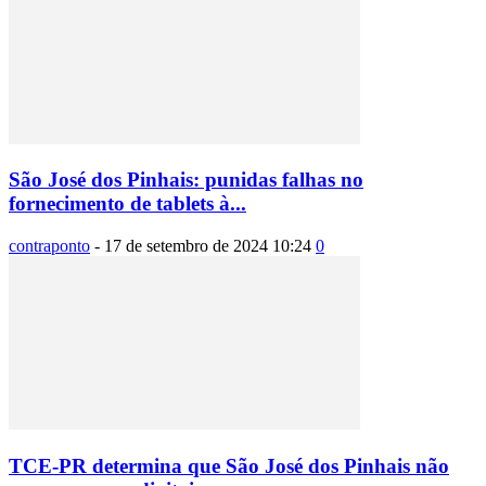
São José dos Pinhais: punidas falhas no
fornecimento de tablets à...
contraponto
-
17 de setembro de 2024 10:24
0
TCE-PR determina que São José dos Pinhais não