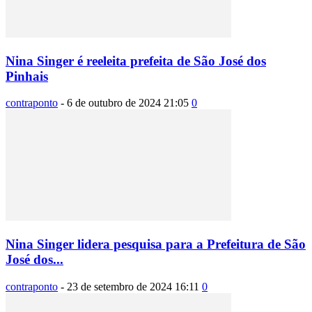
Nina Singer é reeleita prefeita de São José dos
Pinhais
contraponto
-
6 de outubro de 2024 21:05
0
Nina Singer lidera pesquisa para a Prefeitura de São
José dos...
contraponto
-
23 de setembro de 2024 16:11
0