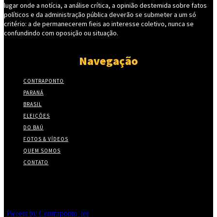
lugar onde a notícia, a análise crítica, a opinião destemida sobre fatos
políticos e da administração pública deverão se submeter a um só
critério: a de permanecerem fieis ao interesse coletivo, nunca se
confundindo com oposição ou situação.
Navegação
CONTRAPONTO
PARANÁ
BRASIL
ELEIÇÕES
DO BAÚ
FOTOS & VÍDEOS
QUEM SOMOS
CONTATO
Twitter
Tweets by Contraponto_jor